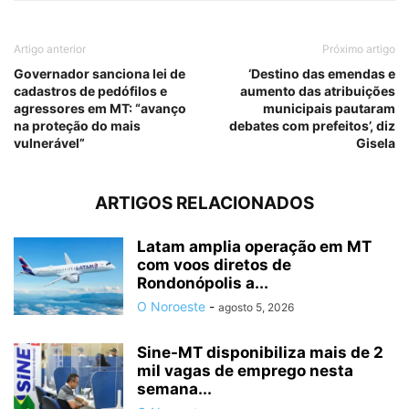
Artigo anterior
Próximo artigo
Governador sanciona lei de
‘Destino das emendas e
cadastros de pedófilos e
aumento das atribuições
agressores em MT: “avanço
municipais pautaram
na proteção do mais
debates com prefeitos’, diz
vulnerável”
Gisela
ARTIGOS RELACIONADOS
Latam amplia operação em MT
com voos diretos de
Rondonópolis a...
O Noroeste
-
agosto 5, 2026
Sine-MT disponibiliza mais de 2
mil vagas de emprego nesta
semana...