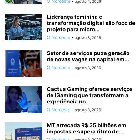
O Noroeste
-
agosto 4, 2026
Liderança feminina e
transformação digital são foco de
projeto para micro...
O Noroeste
-
agosto 3, 2026
Setor de serviços puxa geração
de novas vagas na capital em...
O Noroeste
-
agosto 3, 2026
Cactus Gaming oferece serviços
de iGaming que transformam a
experiência no...
O Noroeste
-
agosto 3, 2026
MT arrecada R$ 35 bilhões em
impostos e supera ritmo de...
O Noroeste
-
agosto 3, 2026