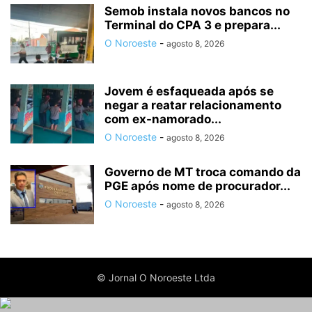
Semob instala novos bancos no
Terminal do CPA 3 e prepara...
O Noroeste
-
agosto 8, 2026
Jovem é esfaqueada após se
negar a reatar relacionamento
com ex-namorado...
O Noroeste
-
agosto 8, 2026
Governo de MT troca comando da
PGE após nome de procurador...
O Noroeste
-
agosto 8, 2026
© Jornal O Noroeste Ltda