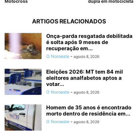
Motocross
dupla em motocicleta
ARTIGOS RELACIONADOS
Onça-parda resgatada debilitada
é solta após 9 meses de
recuperação em...
O Noroeste
-
agosto 8, 2026
Eleições 2026: MT tem 84 mil
eleitores analfabetos aptos a
votar...
O Noroeste
-
agosto 8, 2026
Homem de 35 anos é encontrado
morto dentro de residência em...
O Noroeste
-
agosto 8, 2026