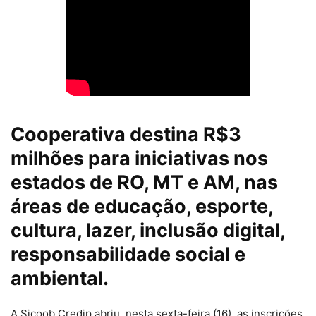
Cooperativa destina R$3
milhões para iniciativas nos
estados de RO, MT e AM, nas
áreas de educação, esporte,
cultura, lazer, inclusão digital,
responsabilidade social e
ambiental.
A Sicoob Credip abriu, nesta sexta-feira (16), as inscrições