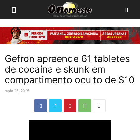
Gefron apreende 61 tabletes
de cocaína e skunk em
compartimento oculto de S10
maio 25, 2025