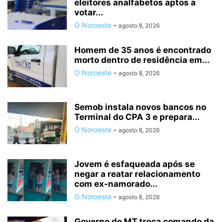
eleitores analfabetos aptos a
votar...
O Noroeste
-
agosto 8, 2026
Homem de 35 anos é encontrado
morto dentro de residência em...
O Noroeste
-
agosto 8, 2026
Semob instala novos bancos no
Terminal do CPA 3 e prepara...
O Noroeste
-
agosto 8, 2026
Jovem é esfaqueada após se
negar a reatar relacionamento
com ex-namorado...
O Noroeste
-
agosto 8, 2026
Governo de MT troca comando da