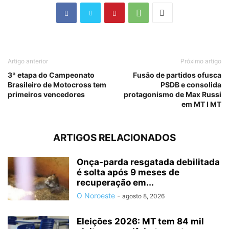
Artigo anterior
Próximo artigo
3ª etapa do Campeonato
Fusão de partidos ofusca
Brasileiro de Motocross tem
PSDB e consolida
primeiros vencedores
protagonismo de Max Russi
em MT I MT
ARTIGOS RELACIONADOS
Onça-parda resgatada debilitada
é solta após 9 meses de
recuperação em...
O Noroeste
-
agosto 8, 2026
Eleições 2026: MT tem 84 mil