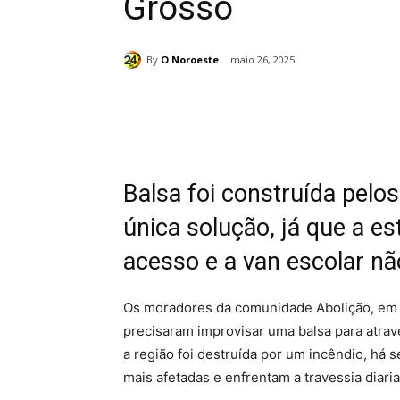
Grosso
By
O Noroeste
maio 26, 2025
Compartilhado
Balsa foi construída pel
única solução, já que a est
acesso e a van escolar nã
Os moradores da comunidade Abolição, em 
precisaram improvisar uma balsa para atrav
a região foi destruída por um incêndio, há 
mais afetadas e enfrentam a travessia diari