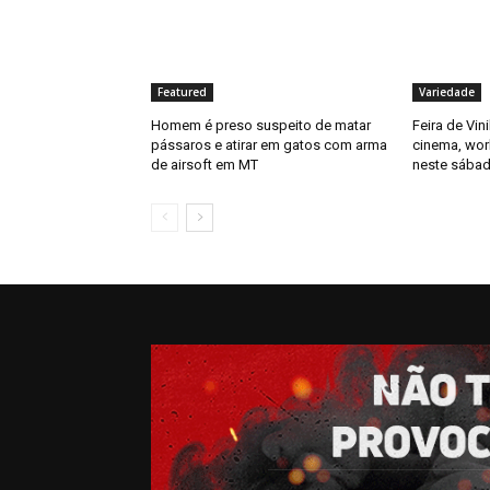
Featured
Variedade
Homem é preso suspeito de matar
Feira de Vin
pássaros e atirar em gatos com arma
cinema, wor
de airsoft em MT
neste sábad