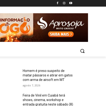
Homem é preso suspeito de
matar pássaros e atirar em gatos
com arma de airsoft em MT
agosto 7, 2026
Feira de Vinil em Cuiabá terá
shows, cinema, workshop e
entrada gratuita neste sábado (8)