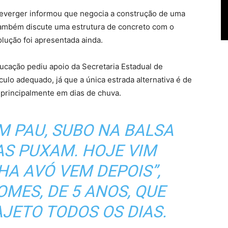
 Leverger informou que negocia a construção de uma
 também discute uma estrutura de concreto com o
lução foi apresentada ainda.
ducação pediu apoio da Secretaria Estadual de
lo adequado, já que a única estrada alternativa é de
, principalmente em dias de chuva.
M PAU, SUBO NA BALSA
AS PUXAM. HOJE VIM
HA AVÓ VEM DEPOIS”,
MES, DE 5 ANOS, QUE
JETO TODOS OS DIAS.