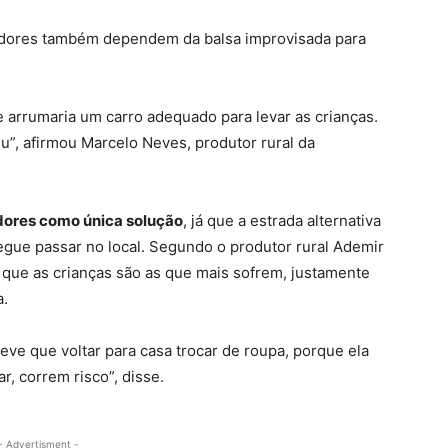
adores também dependem da balsa improvisada para
ue arrumaria um carro adequado para levar as crianças.
u”, afirmou Marcelo Neves, produtor rural da
adores como única solução
, já que a estrada alternativa
segue passar no local. Segundo o produtor rural Ademir
á que as crianças são as que mais sofrem, justamente
a.
teve que voltar para casa trocar de roupa, porque ela
r, correm risco”, disse.
- Advertisment -