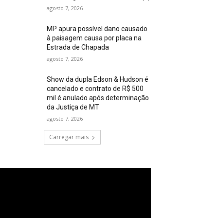
agosto 7, 2026
MP apura possível dano causado
à paisagem causa por placa na
Estrada de Chapada
agosto 7, 2026
Show da dupla Edson & Hudson é
cancelado e contrato de R$ 500
mil é anulado após determinação
da Justiça de MT
agosto 7, 2026
Carregar mais