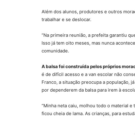
Além dos alunos, produtores e outros mor
trabalhar e se deslocar.
“Na primeira reunião, a prefeita garantiu q
Isso já tem oito meses, mas nunca acontece
comunidade.
A balsa foi construída pelos próprios mor
é de difícil acesso e a van escolar não con
Franco, a situação preocupa a população, j
por dependerem da balsa para irem à escol
“Minha neta caiu, molhou todo o material e 
ficou cheia de lama. As crianças, para estuda