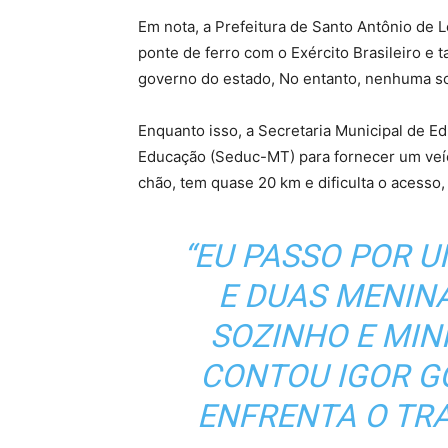
Em nota, a Prefeitura de Santo Antônio de
ponte de ferro com o Exército Brasileiro e
governo do estado, No entanto, nenhuma so
Enquanto isso, a Secretaria Municipal de E
Educação (Seduc-MT) para fornecer um veícu
chão, tem quase 20 km e dificulta o acesso
“EU PASSO POR U
E DUAS MENIN
SOZINHO E MIN
CONTOU IGOR GO
ENFRENTA O TRA