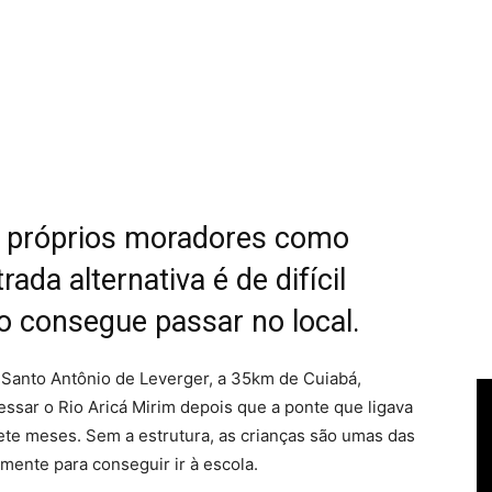
os próprios moradores como
rada alternativa é de difícil
o consegue passar no local.
Santo Antônio de Leverger, a 35km de Cuiabá,
essar o Rio Aricá Mirim depois que a ponte que ligava
sete meses. Sem a estrutura, as
crianças são umas das
amente para conseguir ir à escola
.