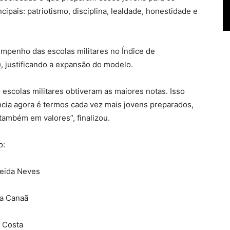
ipais: patriotismo, disciplina, lealdade, honestidade e
penho das escolas militares no Índice de
, justificando a expansão do modelo.
as escolas militares obtiveram as maiores notas. Isso
ncia agora é termos cada vez mais jovens preparados,
ambém em valores”, finalizou.
o:
meida Neves
va Canaã
a Costa