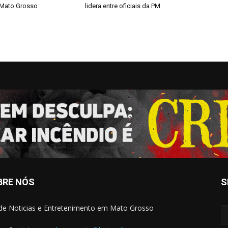
 Mato Grosso
lidera entre oficiais da PM
BRE NÓS
S
 de Noticias e Entretenimento em Mato Grosso