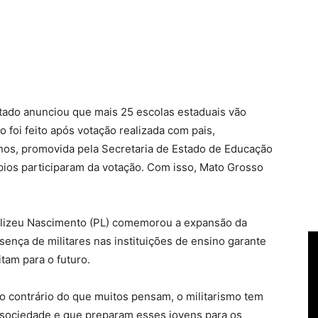
estado anunciou que mais 25 escolas estaduais vão
o foi feito após votação realizada com pais,
nos, promovida pela Secretaria de Estado de Educação
pios participaram da votação. Com isso, Mato Grosso
Elizeu Nascimento (PL) comemorou a expansão da
resença de militares nas instituições de ensino garante
tam para o futuro.
o contrário do que muitos pensam, o militarismo tem
 sociedade e que preparam esses jovens para os