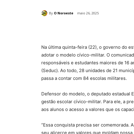
By
O Noroeste
maio 26, 2025
Compartilhado
Na última quinta-feira (22), o governo do 
adotar o modelo cívico-militar. O comunicad
responsáveis e estudantes maiores de 16 a
(Seduc). Ao todo, 28 unidades de 21 municí
passa a contar com 84 escolas militares.
Defensor do modelo, o deputado estadual 
gestão escolar cívico-militar. Para ele, a p
aos alunos o acesso a valores que os capaci
“Essa conquista precisa ser comemorada. A
seu alicerce em valores que moldam nossa