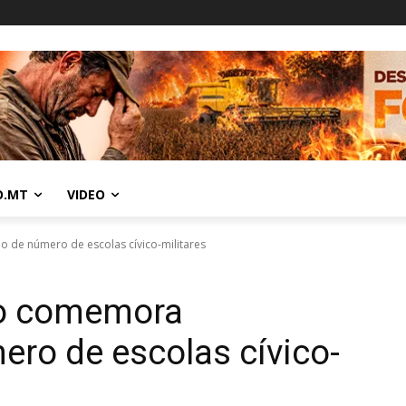
O.MT
VIDEO
 de número de escolas cívico-militares
to comemora
ro de escolas cívico-