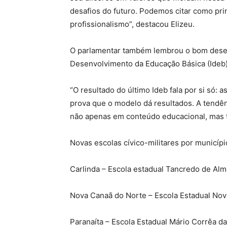
desafios do futuro. Podemos citar como princ
profissionalismo”, destacou Elizeu.
O parlamentar também lembrou o bom desem
Desenvolvimento da Educação Básica (Ideb)
“O resultado do último Ideb fala por si só: 
prova que o modelo dá resultados. A tendê
não apenas em conteúdo educacional, mas t
Novas escolas cívico-militares por municípi
Carlinda – Escola estadual Tancredo de Al
Nova Canaã do Norte – Escola Estadual No
Paranaíta – Escola Estadual Mário Corrêa d