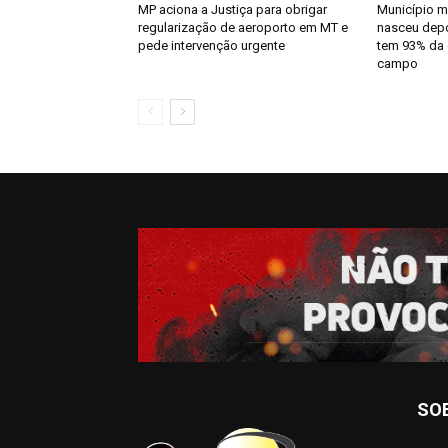
MP aciona a Justiça para obrigar
Município m
regularização de aeroporto em MT e
nasceu depo
pede intervenção urgente
tem 93% da
campo
SO