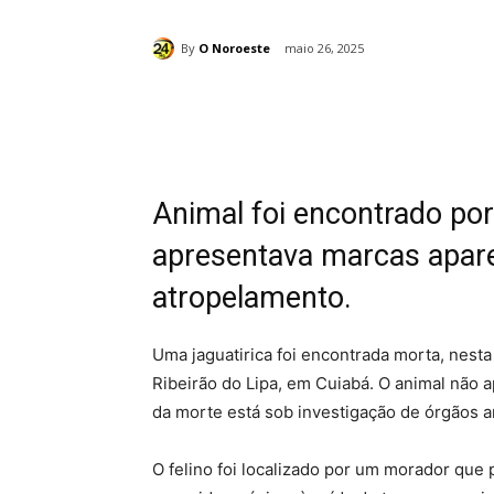
By
O Noroeste
maio 26, 2025
Compartilhado
Animal foi encontrado por
apresentava marcas apar
atropelamento.
Uma jaguatirica foi encontrada morta, nesta
Ribeirão do Lipa, em Cuiabá. O animal não a
da morte está sob
investigação de órgãos a
O felino foi localizado por um morador que 