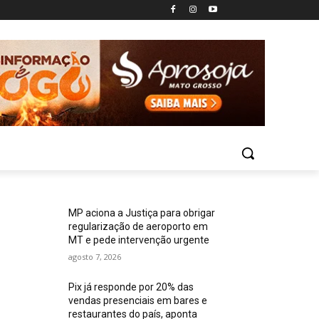
MP aciona a Justiça para obrigar
regularização de aeroporto em
MT e pede intervenção urgente
agosto 7, 2026
Pix já responde por 20% das
vendas presenciais em bares e
restaurantes do país, aponta