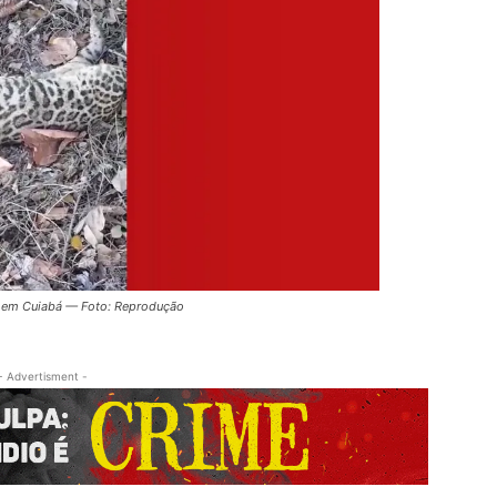
io em Cuiabá — Foto: Reprodução
- Advertisment -