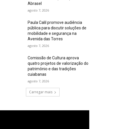
Abrasel
agosto 7, 2026
Paula Calil promove audiência
pública para discutir soluções de
mobilidade e segurança na
Avenida das Torres
agosto 7, 2026
Comissão de Cultura aprova
quatro projetos de valorização do
patrimônio e das tradições
cuiabanas
agosto 7, 2026
Carregar mais