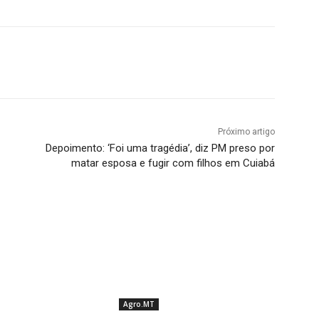
Próximo artigo
Depoimento: ‘Foi uma tragédia’, diz PM preso por
matar esposa e fugir com filhos em Cuiabá
Agro.MT