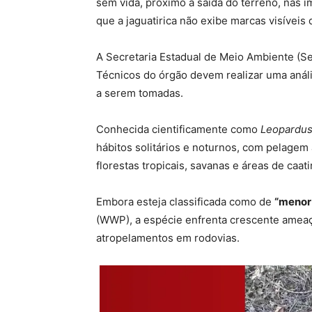
sem vida, próximo à saída do terreno, nas i
que a jaguatirica não exibe marcas visíveis
A Secretaria Estadual de Meio Ambiente (Se
Técnicos do órgão devem realizar uma análi
a serem tomadas.
Conhecida cientificamente como
Leopardus 
hábitos solitários e noturnos, com pelage
florestas tropicais, savanas e áreas de caat
Embora esteja classificada como de
“menor
(WWP), a espécie
enfrenta crescente ameaça
atropelamentos em rodovias.