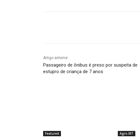
Compartilhado
Artigo anterior
Passageiro de ônibus é preso por suspeita de
estupro de criança de 7 anos
Featured
Agro.MT