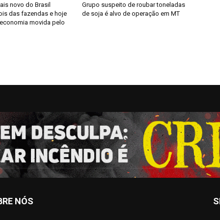
ais novo do Brasil
Grupo suspeito de roubar toneladas
is das fazendas e hoje
de soja é alvo de operação em MT
 economia movida pelo
BRE NÓS
S