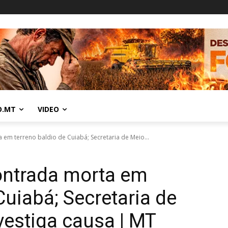
O.MT
VIDEO
a em terreno baldio de Cuiabá; Secretaria de Meio...
ontrada morta em
Cuiabá; Secretaria de
estiga causa | MT