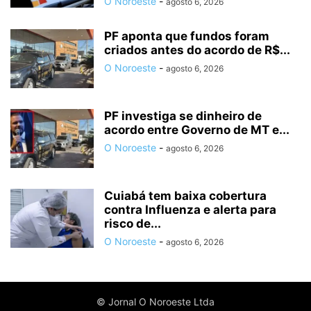
O Noroeste
-
agosto 6, 2026
PF aponta que fundos foram
criados antes do acordo de R$...
O Noroeste
-
agosto 6, 2026
PF investiga se dinheiro de
acordo entre Governo de MT e...
O Noroeste
-
agosto 6, 2026
Cuiabá tem baixa cobertura
contra Influenza e alerta para
risco de...
O Noroeste
-
agosto 6, 2026
© Jornal O Noroeste Ltda