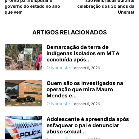
pronto para disputar o
são lembradas durante
governo do estado no ano
celebração dos 30 anos da
que vem
Unemat
ARTIGOS RELACIONADOS
Demarcação de terra de
indígenas isolados em MT é
concluída após...
O Noroeste
-
agosto 6, 2026
Quem são os investigados na
operação que mira Mauro
Mendes e...
O Noroeste
-
agosto 6, 2026
Adolescente é apreendida após
esfaquear o pai e denunciar
abuso sexual...