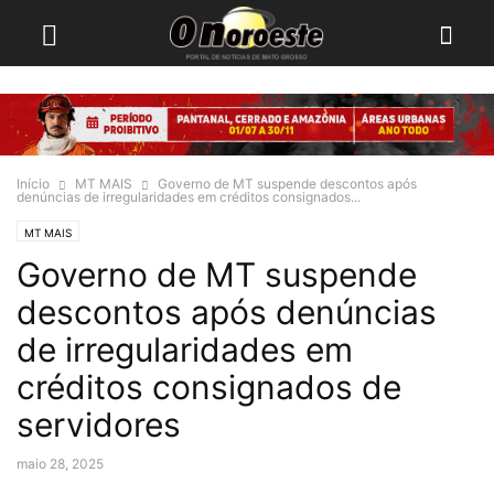
Início
MT MAIS
Governo de MT suspende descontos após
denúncias de irregularidades em créditos consignados...
MT MAIS
Governo de MT suspende
descontos após denúncias
de irregularidades em
créditos consignados de
servidores
maio 28, 2025