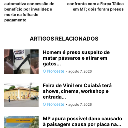
automatiza concessão de
confronto com a Força Tática
benefício por invalidez e
em MT; dois foram presos
morte na folha de
pagamento
ARTIGOS RELACIONADOS
Homem é preso suspeito de
matar pássaros e atirar em
gatos...
O Noroeste
-
agosto 7, 2026
Feira de Vinil em Cuiabá terá
shows, cinema, workshop e
entrada...
O Noroeste
-
agosto 7, 2026
MP apura possível dano causado
à paisagem causa por placa na...