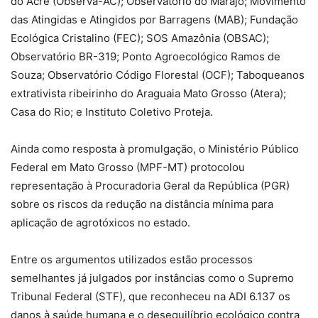
do Acre (Observa-AC); Observatório do Marajó; Movimento
das Atingidas e Atingidos por Barragens (MAB); Fundação
Ecológica Cristalino (FEC); SOS Amazônia (OBSAC);
Observatório BR-319; Ponto Agroecológico Ramos de
Souza; Observatório Código Florestal (OCF); Taboqueanos
extrativista ribeirinho do Araguaia Mato Grosso (Atera);
Casa do Rio; e Instituto Coletivo Proteja.
Ainda como resposta à promulgação, o Ministério Público
Federal em Mato Grosso (MPF-MT) protocolou
representação à Procuradoria Geral da República (PGR)
sobre os riscos da redução na distância mínima para
aplicação de agrotóxicos no estado.
Entre os argumentos utilizados estão processos
semelhantes já julgados por instâncias como o Supremo
Tribunal Federal (STF), que reconheceu na ADI 6.137 os
danos à saúde humana e o desequilíbrio ecológico contra