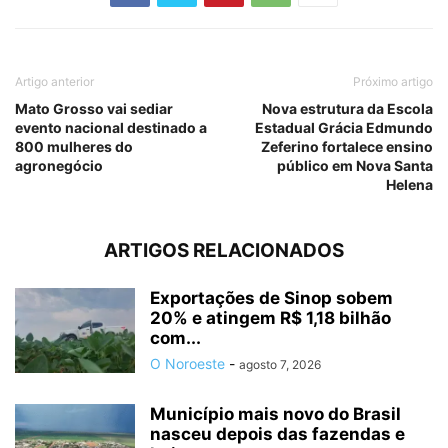
Artigo anterior
Próximo artigo
Mato Grosso vai sediar
Nova estrutura da Escola
evento nacional destinado a
Estadual Grácia Edmundo
800 mulheres do
Zeferino fortalece ensino
agronegócio
público em Nova Santa
Helena
ARTIGOS RELACIONADOS
Exportações de Sinop sobem
20% e atingem R$ 1,18 bilhão
com...
O Noroeste
-
agosto 7, 2026
Município mais novo do Brasil
nasceu depois das fazendas e