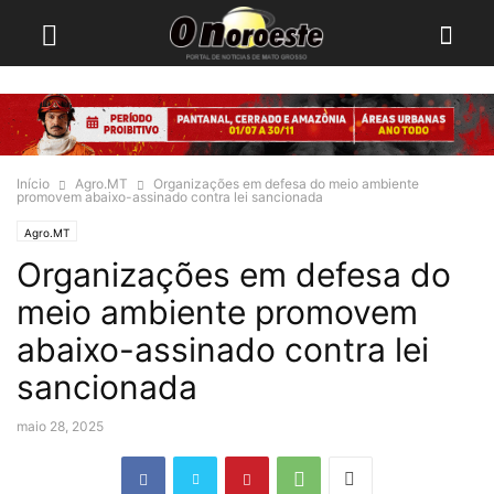
Início
Agro.MT
Organizações em defesa do meio ambiente
promovem abaixo-assinado contra lei sancionada
Agro.MT
Organizações em defesa do
meio ambiente promovem
abaixo-assinado contra lei
sancionada
maio 28, 2025