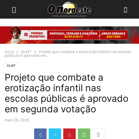
Início
ALMT
Projeto que combate a erotização infantil nas escolas
públicas é aprovado em...
ALMT
Projeto que combate a
erotização infantil nas
escolas públicas é aprovado
em segunda votação
maio 28, 2025