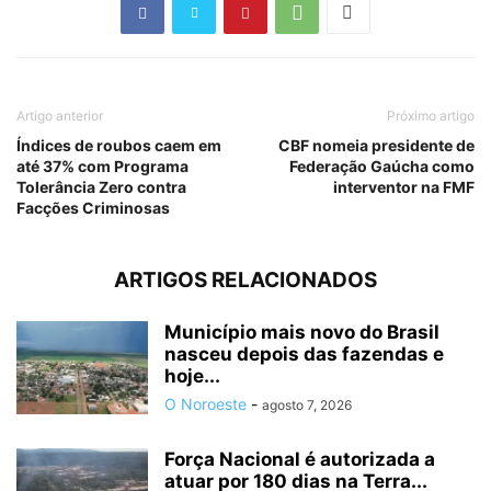
Artigo anterior
Próximo artigo
Índices de roubos caem em
CBF nomeia presidente de
até 37% com Programa
Federação Gaúcha como
Tolerância Zero contra
interventor na FMF
Facções Criminosas
ARTIGOS RELACIONADOS
Município mais novo do Brasil
nasceu depois das fazendas e
hoje...
O Noroeste
-
agosto 7, 2026
Força Nacional é autorizada a
atuar por 180 dias na Terra...