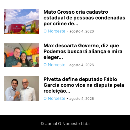
Mato Grosso cria cadastro
estadual de pessoas condenadas
por crime de...
O Noroeste
-
agosto 4, 2026
Max descarta Governo, diz que
Podemos buscará aliança e mira
eleger...
O Noroeste
-
agosto 4, 2026
Pivetta define deputado Fábio
Garcia como vice na disputa pela
reeleição...
O Noroeste
-
agosto 4, 2026
© Jornal O Noroeste Ltda