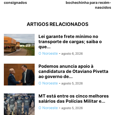
consignados
bochechinha para recém-
nascidos
ARTIGOS RELACIONADOS
Lei garante frete mínimo no
transporte de cargas; saiba o
que...
O Noroeste
-
agosto 6, 2026
Podemos anuncia apoio à
candidatura de Otaviano Pivetta
ao governo de...
O Noroeste
-
agosto 5, 2026
MT está entre os cinco melhores
salários das Polícias Militar e...
O Noroeste
-
agosto 5, 2026