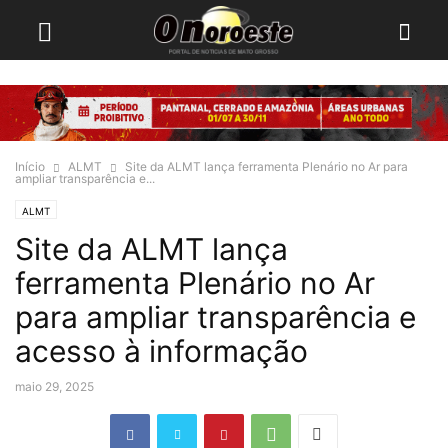
Início
ALMT
Site da ALMT lança ferramenta Plenário no Ar para
ampliar transparência e...
ALMT
Site da ALMT lança
ferramenta Plenário no Ar
para ampliar transparência e
acesso à informação
maio 29, 2025