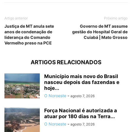
Artigo anterior
Próximo artigo
Justiça de MT anula sete
Governo de MT assume
anos de condenação de
gestão do Hospital Geral de
liderança do Comando
Cuiabá | Mato Grosso
Vermelho preso na PCE
ARTIGOS RELACIONADOS
Município mais novo do Brasil
nasceu depois das fazendas e
hoje...
O Noroeste
-
agosto 7, 2026
Força Nacional é autorizada a
atuar por 180 dias na Terra...
O Noroeste
-
agosto 7, 2026