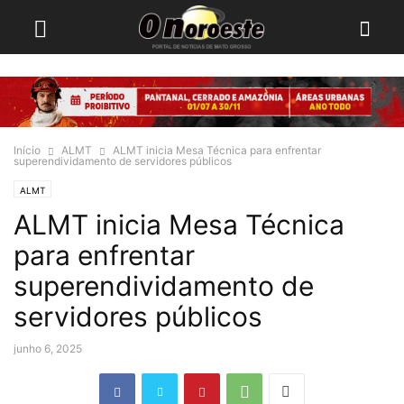
Início
ALMT
ALMT inicia Mesa Técnica para enfrentar
superendividamento de servidores públicos
ALMT
ALMT inicia Mesa Técnica
para enfrentar
superendividamento de
servidores públicos
junho 6, 2025