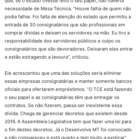
que, se o estado tivesse feito o seu papel, não haveria
necessidade de Mesa Técnica. “Houve falha de quem não
podia falhar. Foi falta de atenção do estado que permitiu a
entrada de 30 consignatários que são profissionais em
comprar dívidas e deixam os servidores na mão. Eu tiro a
responsabilidade dos servidores públicos e culpo os
consignatários que são devoradores. Deixaram eles entrar
e estão estragando a lavoura”, criticou.
Ele acrescentou que uma das soluções seria eliminar
essas empresas consignatárias e manter somente bancos
oficiais para ofertarem empréstimos. “O TCE está fazendo
o seu papel e as consignatárias têm que entregar os
contratos. Se não fizerem, passa ser inexistente essa
dívida. Chega de gerenciar decretos que existem desde
2016. A Assembleia Legislativa tem que fazer uma lei para
o fim destes decretos. Já o Desenvolve MT foi convocado
e não compareceu e está quieto e tem muito a explicar”,