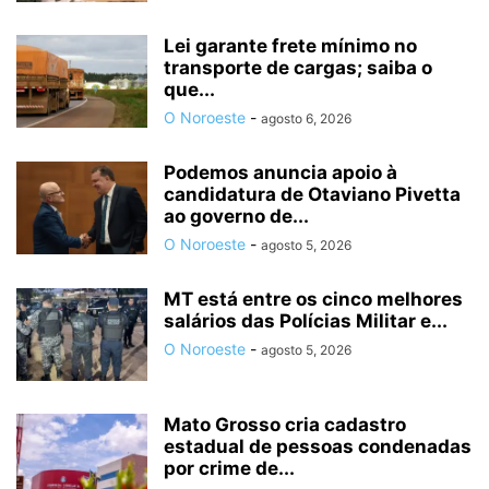
Lei garante frete mínimo no
transporte de cargas; saiba o
que...
O Noroeste
-
agosto 6, 2026
Podemos anuncia apoio à
candidatura de Otaviano Pivetta
ao governo de...
O Noroeste
-
agosto 5, 2026
MT está entre os cinco melhores
salários das Polícias Militar e...
O Noroeste
-
agosto 5, 2026
Mato Grosso cria cadastro
estadual de pessoas condenadas
por crime de...