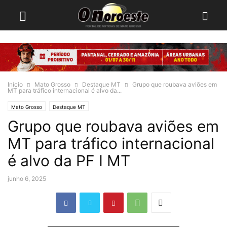
Início
Mato Grosso
Destaque MT
Grupo que roubava aviões em
MT para tráfico internacional é alvo da...
Mato Grosso
Destaque MT
Grupo que roubava aviões em
MT para tráfico internacional
é alvo da PF I MT
junho 6, 2025