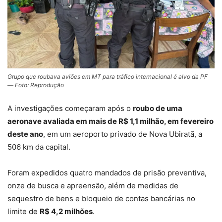
Grupo que roubava aviões em MT para tráfico internacional é alvo da PF
— Foto: Reprodução
A investigações começaram após o
roubo de uma
aeronave avaliada em mais de R$ 1,1 milhão, em fevereiro
deste ano
, em um aeroporto privado de Nova Ubiratã, a
506 km da capital.
Foram expedidos
quatro mandados de prisão preventiva,
onze de busca e apreensão, além de medidas de
sequestro de bens e bloqueio de contas bancárias
no
limite de
R$ 4,2 milhões
.