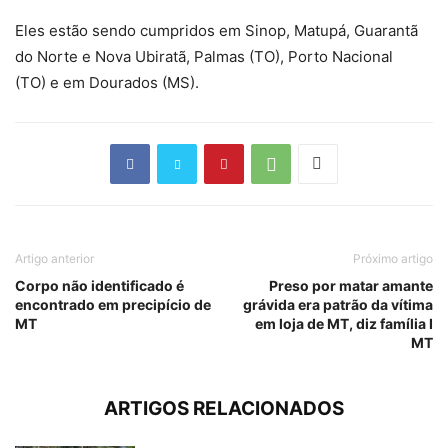
Eles estão sendo cumpridos em Sinop, Matupá, Guarantã
do Norte e Nova Ubiratã, Palmas (TO), Porto Nacional
(TO) e em Dourados (MS).
Artigo anterior
Próximo artigo
Corpo não identificado é
Preso por matar amante
encontrado em precipício de
grávida era patrão da vítima
MT
em loja de MT, diz família I
MT
ARTIGOS RELACIONADOS