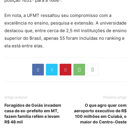
posição 1632ª para a 1668ª.
Em nota, a UFMT ressaltou seu compromisso com a
excelência no ensino, pesquisa e extensão. A universidade
destacou que, entre cerca de 2,5 mil instituições de ensino
superior do Brasil, apenas 55 foram incluídas no ranking e
ela está entre elas.
Artigo anterior
Próximo artigo
Foragidos de Goiás invadem
O que agro quer com
casa de ex-prefeito em MT,
aeroporto executivo de R$
fazem família refém e levam
100 milhões em Cuiabá, o
R$ 48 mil
maior do Centro-Oeste