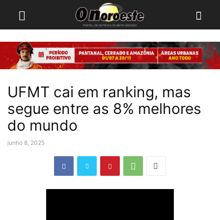
UFMT cai em ranking, mas
segue entre as 8% melhores
do mundo
junho 8, 2025