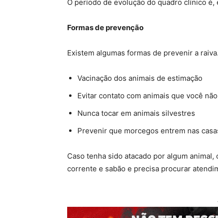
O período de evolução do quadro clínico é, e
Formas de prevenção
Existem algumas formas de prevenir a raiva.
Vacinação dos animais de estimação
Evitar contato com animais que você nã
Nunca tocar em animais silvestres
Prevenir que morcegos entrem nas casa
Caso tenha sido atacado por algum animal, 
corrente e sabão e precisa procurar atendi