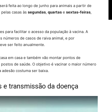
erá feita ao longo de junho para animais a partir de
r pelas casas às
segundas
,
quartas
e
sextas-feiras
,
s para facilitar o acesso da população à vacina. A
s números de casos de raiva animal, e por
eve ser feito anualmente.
 casa em casa e também vão montar pontos de
 postos de saúde. O objetivo é vacinar o maior número
a adesão costuma ser baixa.
s e transmissão da doença