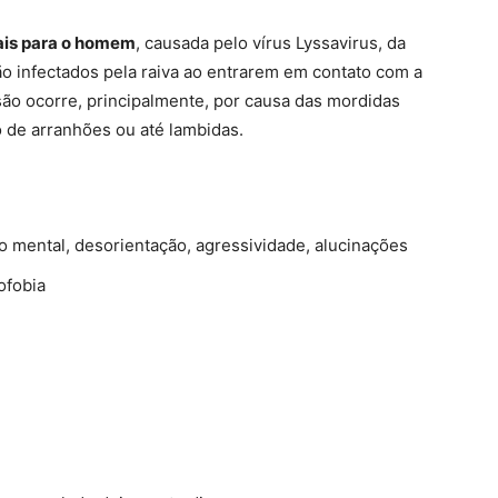
ais para o homem
, causada pelo vírus Lyssavirus, da
o infectados pela raiva ao entrarem em contato
com a
ão ocorre, principalmente, por causa das mordidas
de arranhões ou até lambidas.
 mental, desorientação, agressividade, alucinações
ofobia