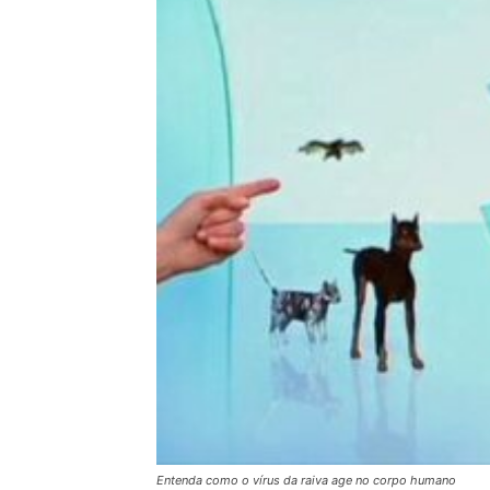
Entenda como o vírus da raiva age no corpo humano