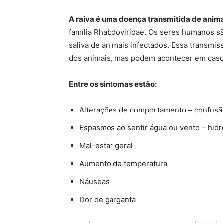
A raiva é uma doença transmitida de anim
família Rhabdoviridae. Os seres humanos sã
saliva de animais infectados.
Essa transmiss
dos animais, mas podem acontecer em caso 
Entre os sintomas estão:
Alterações de comportamento – confusão
Espasmos ao sentir água ou vento – hidr
Mal-estar geral
Aumento de temperatura
Náuseas
Dor de garganta