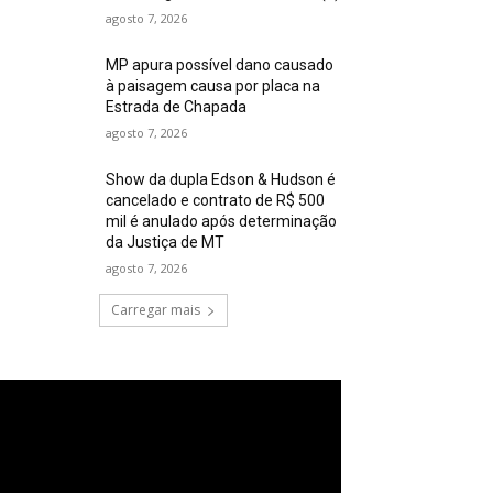
agosto 7, 2026
MP apura possível dano causado
à paisagem causa por placa na
Estrada de Chapada
agosto 7, 2026
Show da dupla Edson & Hudson é
cancelado e contrato de R$ 500
mil é anulado após determinação
da Justiça de MT
agosto 7, 2026
Carregar mais