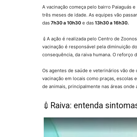
A vacinação começa pelo bairro Paiaguás e s
três meses de idade. As equipes vão passa
das
7h30 a 10h30
e das
13h30 a 16h30.
💉A ação é realizada pelo Centro de Zoonose
vacinação é responsável pela diminuição do
consequência, da raiva humana.
O reforço d
Os agentes de saúde e veterinários vão de
vacinação em locais como praças, escolas e
de animais, principalmente nas áreas onde 
💉Raiva: entenda sintoma