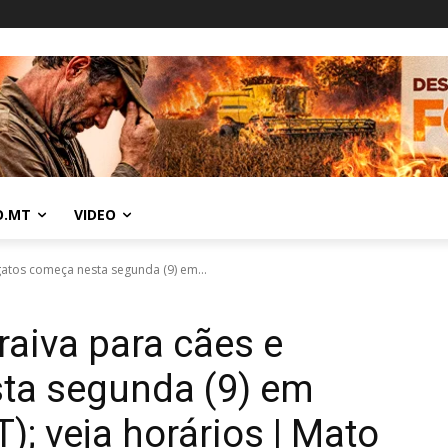
O.MT
VIDEO
gatos começa nesta segunda (9) em...
raiva para cães e
ta segunda (9) em
); veja horários | Mato