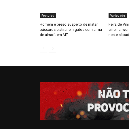
Featured
Variedade
Homem é preso suspeito de matar
Feira de Vin
pássaros e atirar em gatos com arma
cinema, wor
de airsoft em MT
neste sábad