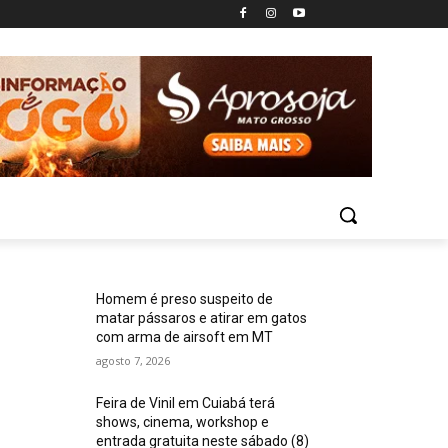
Homem é preso suspeito de
matar pássaros e atirar em gatos
com arma de airsoft em MT
agosto 7, 2026
Feira de Vinil em Cuiabá terá
shows, cinema, workshop e
entrada gratuita neste sábado (8)