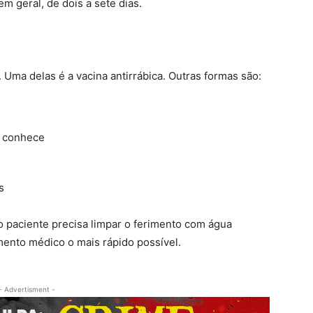
m geral, de dois a sete dias.
 Uma delas é a vacina antirrábica. Outras formas são:
o conhece
s
o paciente precisa limpar o ferimento com água
mento médico o mais rápido possível.
- Advertisment -