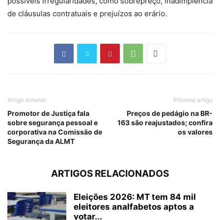
possíveis irregularidades, como sobrepreço, inadimplência
de cláusulas contratuais e prejuízos ao erário.
Artigo anterior
Próximo artigo
Promotor de Justiça fala
Preços de pedágio na BR-
sobre segurança pessoal e
163 são reajustados; confira
corporativa na Comissão de
os valores
Segurança da ALMT
ARTIGOS RELACIONADOS
Eleições 2026: MT tem 84 mil
eleitores analfabetos aptos a
votar...