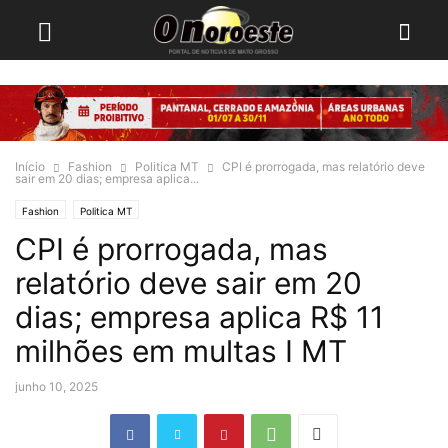
Início
Fashion
Politica MT
CPI é prorrogada, mas relatório deve
sair em 20 dias; empresa aplica...
Fashion
Politica MT
CPI é prorrogada, mas
relatório deve sair em 20
dias; empresa aplica R$ 11
milhões em multas I MT
junho 10, 2025