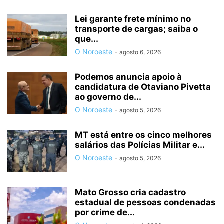
Lei garante frete mínimo no
transporte de cargas; saiba o
que...
O Noroeste
-
agosto 6, 2026
Podemos anuncia apoio à
candidatura de Otaviano Pivetta
ao governo de...
O Noroeste
-
agosto 5, 2026
MT está entre os cinco melhores
salários das Polícias Militar e...
O Noroeste
-
agosto 5, 2026
Mato Grosso cria cadastro
estadual de pessoas condenadas
por crime de...