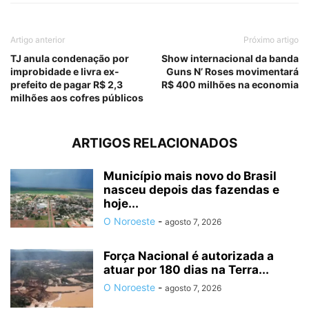
Artigo anterior
Próximo artigo
TJ anula condenação por
Show internacional da banda
improbidade e livra ex-
Guns N’ Roses movimentará
prefeito de pagar R$ 2,3
R$ 400 milhões na economia
milhões aos cofres públicos
ARTIGOS RELACIONADOS
Município mais novo do Brasil
nasceu depois das fazendas e
hoje...
O Noroeste
-
agosto 7, 2026
Força Nacional é autorizada a
atuar por 180 dias na Terra...
O Noroeste
-
agosto 7, 2026