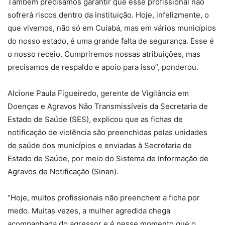
Também precisamos garantir que esse profissional não
sofrerá riscos dentro da instituição. Hoje, infelizmente, o
que vivemos, não só em Cuiabá, mas em vários municípios
do nosso estado, é uma grande falta de segurança. Esse é
o nosso receio. Cumpriremos nossas atribuições, mas
precisamos de respaldo e apoio para isso”, ponderou.
Alcione Paula Figueiredo, gerente de Vigilância em
Doenças e Agravos Não Transmissíveis da Secretaria de
Estado de Saúde (SES), explicou que as fichas de
notificação de violência são preenchidas pelas unidades
de saúde dos municípios e enviadas à Secretaria de
Estado de Saúde, por meio do Sistema de Informação de
Agravos de Notificação (Sinan).
“Hoje, muitos profissionais não preenchem a ficha por
medo. Muitas vezes, a mulher agredida chega
acompanhada do agressor e é nesse momento que o