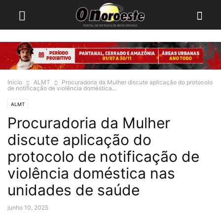
Início
ALMT
Procuradoria da Mulher discute aplicação do protocolo
de notificação de violência doméstica...
ALMT
Procuradoria da Mulher
discute aplicação do
protocolo de notificação de
violência doméstica nas
unidades de saúde
junho 10, 2025