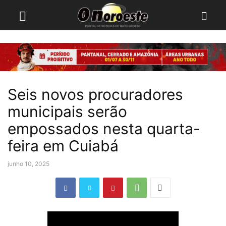
Seis novos procuradores
municipais serão
empossados nesta quarta-
feira em Cuiabá
junho 10, 2025