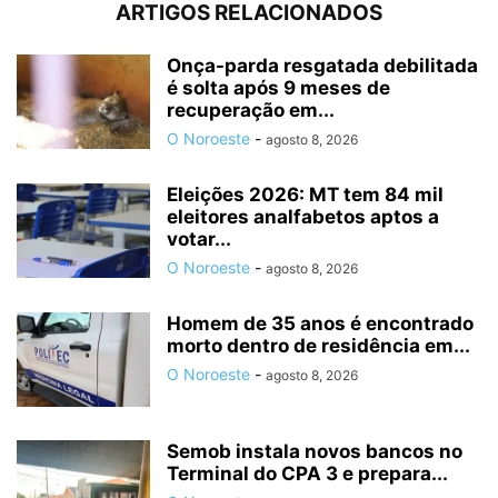
ARTIGOS RELACIONADOS
Onça-parda resgatada debilitada
é solta após 9 meses de
recuperação em...
O Noroeste
-
agosto 8, 2026
Eleições 2026: MT tem 84 mil
eleitores analfabetos aptos a
votar...
O Noroeste
-
agosto 8, 2026
Homem de 35 anos é encontrado
morto dentro de residência em...
O Noroeste
-
agosto 8, 2026
Semob instala novos bancos no
Terminal do CPA 3 e prepara...