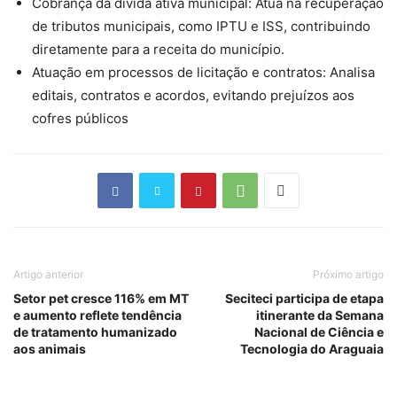
Cobrança da dívida ativa municipal: Atua na recuperação
de tributos municipais, como IPTU e ISS, contribuindo
diretamente para a receita do município.
Atuação em processos de licitação e contratos: Analisa
editais, contratos e acordos, evitando prejuízos aos
cofres públicos
Artigo anterior
Próximo artigo
Setor pet cresce 116% em MT
Seciteci participa de etapa
e aumento reflete tendência
itinerante da Semana
de tratamento humanizado
Nacional de Ciência e
aos animais
Tecnologia do Araguaia