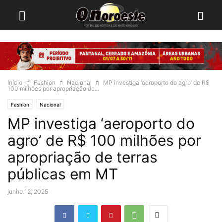
Início
Fashion
Nacional
MP investiga ‘aeroporto do agro’ de R$
100 milhões por apropriação de...
Fashion
Nacional
MP investiga ‘aeroporto do
agro’ de R$ 100 milhões por
apropriação de terras
públicas em MT
junho 12, 2025