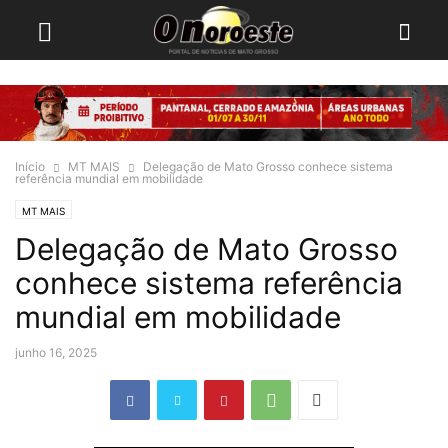
Início
MT MAIS
Delegação de Mato Grosso conhece sistema
referência mundial em mobilidade
MT MAIS
Delegação de Mato Grosso
conhece sistema referência
mundial em mobilidade
junho 16, 2025