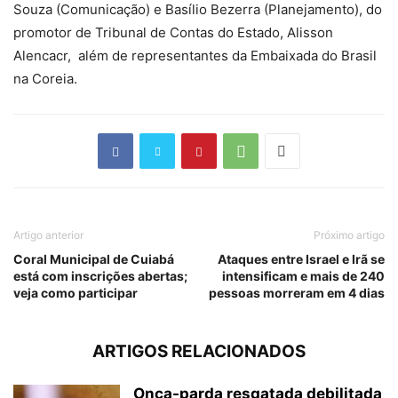
Souza (Comunicação) e Basílio Bezerra (Planejamento), do
promotor de Tribunal de Contas do Estado, Alisson
Alencacr, além de representantes da Embaixada do Brasil
na Coreia.
Artigo anterior
Próximo artigo
Coral Municipal de Cuiabá
Ataques entre Israel e Irã se
está com inscrições abertas;
intensificam e mais de 240
veja como participar
pessoas morreram em 4 dias
ARTIGOS RELACIONADOS
Onça-parda resgatada debilitada