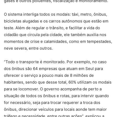
gases e outros poluentes, fiscalização e monitoramento.
O sistema interliga todos os modais: táxi, metro, ônibus,
bicicletas alugadas e os carros autônomos que estão em
teste. Além de regular o trânsito, e facilitar a vida do
cidadão que circula pela cidade, ele também auxilia nos
momentos de crise e calamidades, como em tempestades,
neve severa, entre outros.
“Todo o transporte é monitorado. Por exemplo, no caso
dos ônibus são 64 empresas que atuam em Seul para
oferecer o serviço a pouco mais de 8 milhões de
habitantes, sendo que desse total, 60% utilizam os modais
para se locomover. O governo acompanha de perto a
situação de todos os ônibus e rotas, para intervir quando
for necessário, seja para trocar requerer a troca dos
ônibus, direcionar veículos para locais aonde tem maior
tráfego e necessidade, entre outras ações”, explicou a