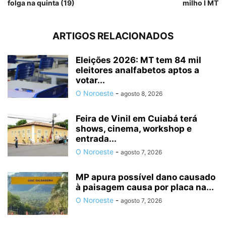
folga na quinta (19)
milho I MT
ARTIGOS RELACIONADOS
Eleições 2026: MT tem 84 mil
eleitores analfabetos aptos a
votar...
O Noroeste
-
agosto 8, 2026
Feira de Vinil em Cuiabá terá
shows, cinema, workshop e
entrada...
O Noroeste
-
agosto 7, 2026
MP apura possível dano causado
à paisagem causa por placa na...
O Noroeste
-
agosto 7, 2026