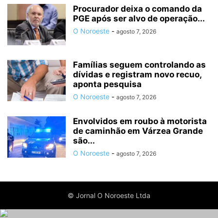
Procurador deixa o comando da
PGE após ser alvo de operação...
O Noroeste
-
agosto 7, 2026
Famílias seguem controlando as
dívidas e registram novo recuo,
aponta pesquisa
O Noroeste
-
agosto 7, 2026
Envolvidos em roubo à motorista
de caminhão em Várzea Grande
são...
O Noroeste
-
agosto 7, 2026
© Jornal O Noroeste Ltda