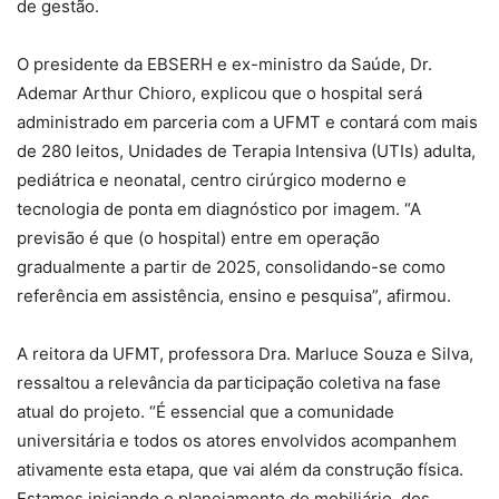
de gestão.
O presidente da EBSERH e ex-ministro da Saúde, Dr.
Ademar Arthur Chioro, explicou que o hospital será
administrado em parceria com a UFMT e contará com mais
de 280 leitos, Unidades de Terapia Intensiva (UTIs) adulta,
pediátrica e neonatal, centro cirúrgico moderno e
tecnologia de ponta em diagnóstico por imagem. “A
previsão é que (o hospital) entre em operação
gradualmente a partir de 2025, consolidando-se como
referência em assistência, ensino e pesquisa”, afirmou.
A reitora da UFMT, professora Dra. Marluce Souza e Silva,
ressaltou a relevância da participação coletiva na fase
atual do projeto. “É essencial que a comunidade
universitária e todos os atores envolvidos acompanhem
ativamente esta etapa, que vai além da construção física.
Estamos iniciando o planejamento do mobiliário, dos