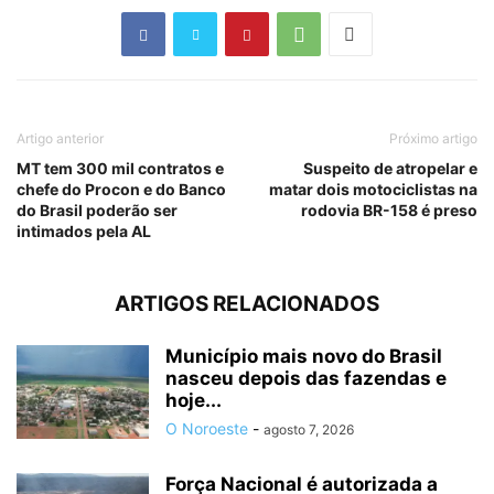
Artigo anterior
Próximo artigo
MT tem 300 mil contratos e
Suspeito de atropelar e
chefe do Procon e do Banco
matar dois motociclistas na
do Brasil poderão ser
rodovia BR-158 é preso
intimados pela AL
ARTIGOS RELACIONADOS
Município mais novo do Brasil
nasceu depois das fazendas e
hoje...
O Noroeste
-
agosto 7, 2026
Força Nacional é autorizada a