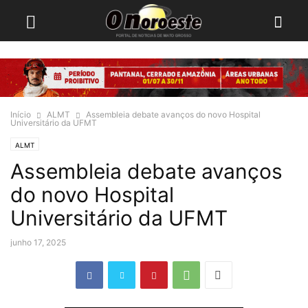
Início
ALMT
Assembleia debate avanços do novo Hospital
Universitário da UFMT
ALMT
Assembleia debate avanços
do novo Hospital
Universitário da UFMT
junho 17, 2025