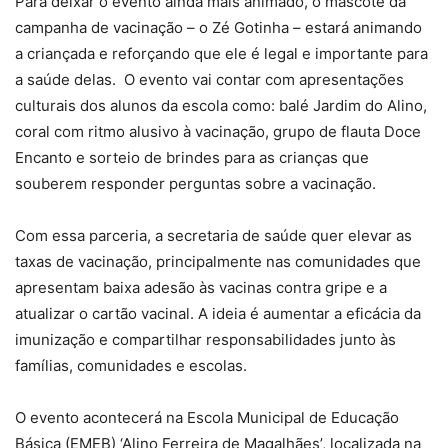
Para deixar o evento ainda mais animado, o mascote da
campanha de vacinação – o Zé Gotinha – estará animando
a criançada e reforçando que ele é legal e importante para
a saúde delas. O evento vai contar com apresentações
culturais dos alunos da escola como: balé Jardim do Alino,
coral com ritmo alusivo à vacinação, grupo de flauta Doce
Encanto e sorteio de brindes para as crianças que
souberem responder perguntas sobre a vacinação.
Com essa parceria, a secretaria de saúde quer elevar as
taxas de vacinação, principalmente nas comunidades que
apresentam baixa adesão às vacinas contra gripe e a
atualizar o cartão vacinal. A ideia é aumentar a eficácia da
imunização e compartilhar responsabilidades junto às
famílias, comunidades e escolas.
O evento acontecerá na Escola Municipal de Educação
Básica (EMEB) ‘Alino Ferreira de Magalhães’, localizada na