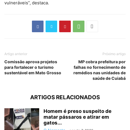
vulneráveis”, destaca.
Artigo anterior
Próximo artigo
Comissão aprova projetos
MP cobra prefeitura por
para fortalecer o turismo
falhas no fornecimento de
sustentável em Mato Grosso
remédios nas unidades de
saúde de Cuiabá
ARTIGOS RELACIONADOS
Homem é preso suspeito de
matar pássaros e atirar em
gatos...