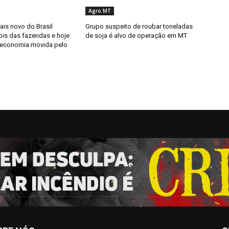
Agro.MT
ais novo do Brasil
Grupo suspeito de roubar toneladas
is das fazendas e hoje
de soja é alvo de operação em MT
 economia movida pelo