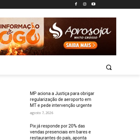
MP aciona a Justiça para obrigar
regularização de aeroporto em
MT e pede intervenção urgente
agosto 7, 2026
Pix já responde por 20% das
vendas presenciais em bares e
restaurantes do país, aponta