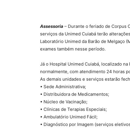
Compartilhado
Assessoria
– Durante o feriado de Corpus Ch
serviços da Unimed Cuiabá terão alteraçõe
Laboratório Unimed da Barão de Melgaço (Ma
exames também nesse período.
Já o Hospital Unimed Cuiabá, localizado na
normalmente, com atendimento 24 horas po
As demais unidades e serviços estarão fech
• Sede Administrativa;
• Distribuidora de Medicamentos;
• Núcleo de Vacinação;
• Clínicas de Terapias Especiais;
• Ambulatório Unimed Fácil;
• Diagnóstico por Imagem (serviços eletivos