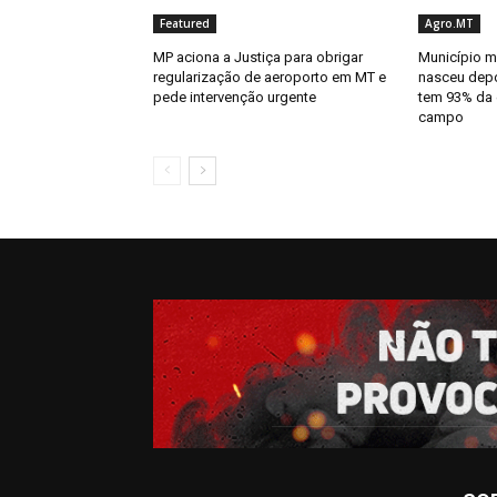
Featured
Agro.MT
MP aciona a Justiça para obrigar
Município m
regularização de aeroporto em MT e
nasceu depo
pede intervenção urgente
tem 93% da
campo