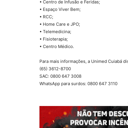
• Centro de Infusão e Feridas;
• Espaço Viver Bem;
• RCC;
• Home Care e JPO;
• Telemedicina;
• Fisioterapia;
• Centro Médico.
Para mais informações, a Unimed Cuiabá dis
(65) 3612-8700
SAC: 0800 647 3008
WhatsApp para surdos: 0800 647 3110