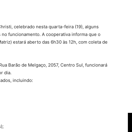
risti, celebrado nesta quarta-feira (19), alguns
s no funcionamento. A cooperativa informa que o
triz) estará aberto das 6h30 às 12h, com coleta de
 Rua Barão de Melgaço, 2057, Centro Sul, funcionará
r dia.
ados, incluindo:
);