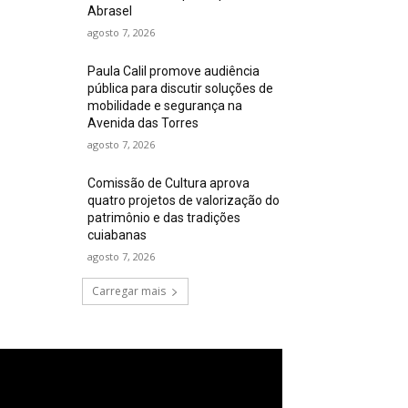
Abrasel
agosto 7, 2026
Paula Calil promove audiência
pública para discutir soluções de
mobilidade e segurança na
Avenida das Torres
agosto 7, 2026
Comissão de Cultura aprova
quatro projetos de valorização do
patrimônio e das tradições
cuiabanas
agosto 7, 2026
Carregar mais