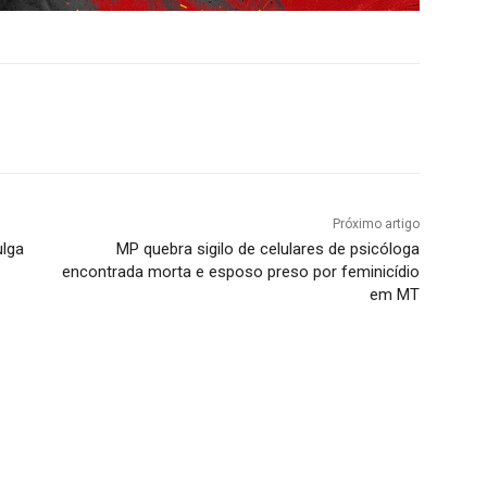
Próximo artigo
ulga
MP quebra sigilo de celulares de psicóloga
encontrada morta e esposo preso por feminicídio
em MT