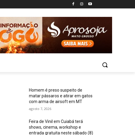
Homem é preso suspeito de
matar pássaros e atirar em gatos
com arma de airsoft em MT
agosto 7, 2026
Feira de Vinil em Cuiabá terá
shows, cinema, workshop e
entrada gratuita neste sábado (8)