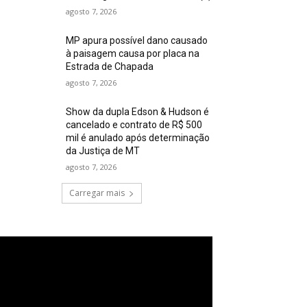
agosto 7, 2026
MP apura possível dano causado
à paisagem causa por placa na
Estrada de Chapada
agosto 7, 2026
Show da dupla Edson & Hudson é
cancelado e contrato de R$ 500
mil é anulado após determinação
da Justiça de MT
agosto 7, 2026
Carregar mais