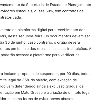
vantamento da Secretaria de Estado de Planejamento
ervidores estaduais, quase 60%, têm contratos de
ntratos cada.
çamento de plataforma digital para recebimento dos
uais, nesta segunda-feira. Os documentos devem ser
dia 30 de junho
,
caso contrário, o órgão deverá
ntos em folha e dos repasses a essas instituições. A
s poderão acessar a plataforma para verificar os
a incluem proposta de suspender, por 90 dias, todos
mite legal de 35% do salário, com exceção de
cardo vem defendendo ainda a exclusão gradual de
ntação em Mato Grosso e a criação de um teto legal
dores, como forma de evitar novos abusos.