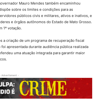
 o governador Mauro Mendes também encaminhou
 dispõe sobre os limites e condições para as
idores públicos civis e militares, ativos e inativos, e
 Poderes e órgãos autônomos do Estado de Mato Grosso.
m 1ª votação.
pôs a criação de um programa de recuperação fiscal
o foi apresentada durante audiência pública realizada
fendeu uma atuação integrada para garantir maior
icos.
- Advertisment -