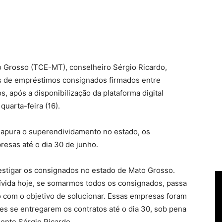
o Grosso (TCE-MT), conselheiro Sérgio Ricardo,
s de empréstimos consignados firmados entre
s, após a disponibilização da plataforma digital
quarta-feira (16).
 apura o superendividamento no estado, os
esas até o dia 30 de junho.
vestigar os consignados no estado de Mato Grosso.
ívida hoje, se somarmos todos os consignados, passa
 com o objetivo de solucionar. Essas empresas foram
res se entregarem os contratos até o dia 30, sob pena
dente Sérgio Ricardo.