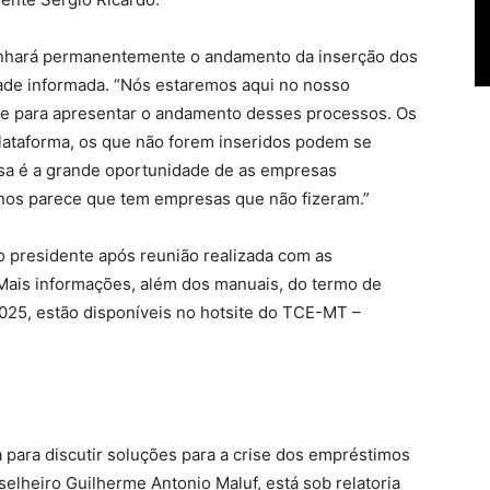
anhará permanentemente o andamento da inserção dos
dade informada. “Nós estaremos aqui no nosso
e para apresentar o andamento desses processos. Os
lataforma, os que não forem inseridos podem se
ssa é a grande oportunidade de as empresas
nos parece que tem empresas que não fizeram.”
lo presidente após reunião realizada com as
. Mais informações, além dos manuais, do termo de
025, estão disponíveis no hotsite do TCE-MT –
 para discutir soluções para a crise dos empréstimos
elheiro Guilherme Antonio Maluf, está sob relatoria