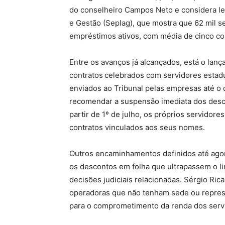
do conselheiro Campos Neto e considera le
e Gestão (Seplag), que mostra que 62 mil s
empréstimos ativos, com média de cinco co
Entre os avanços já alcançados, está o lan
contratos
celebrados com servidores estad
enviados ao Tribunal pelas empresas até o 
recomendar a suspensão imediata dos desco
partir de 1º de julho, os próprios servidore
contratos vinculados aos seus nomes.
Outros encaminhamentos definidos até agor
os descontos em folha que ultrapassem o li
decisões judiciais relacionadas. Sérgio Ri
operadoras que não tenham sede ou represe
para o comprometimento da renda dos servi