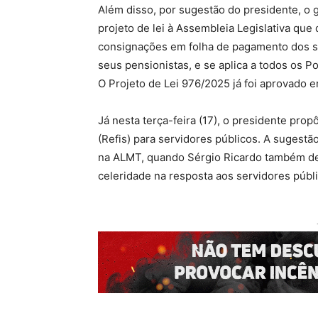
Além disso, por sugestão do presidente,
projeto de lei à Assembleia Legislativa que
consignações em folha de pagamento dos serv
seus pensionistas, e se aplica a todos os
O Projeto de Lei 976/2025 já foi aprovado e
Já nesta terça-feira (17), o presidente pro
(Refis) para servidores públicos. A sugestã
na ALMT, quando Sérgio Ricardo também de
celeridade na resposta aos servidores públ