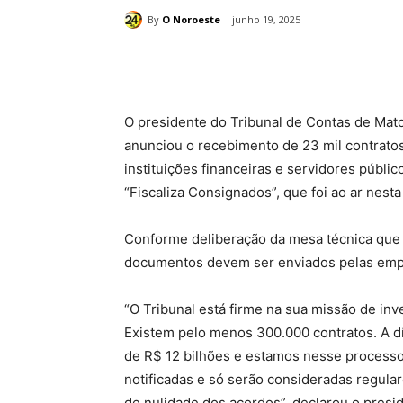
By
O Noroeste
junho 19, 2025
Compartilhado
O presidente do Tribunal de Contas de Mat
anunciou o recebimento de 23 mil contrato
instituições financeiras e servidores público
“Fiscaliza Consignados”, que foi ao ar nesta 
Conforme deliberação da mesa técnica que
documentos devem ser enviados pelas empr
“O Tribunal está firme na sua missão de in
Existem pelo menos 300.000 contratos. A d
de R$ 12 bilhões e estamos nesse processo
notificadas e só serão consideradas regula
de nulidade dos acordos”, declarou o presi