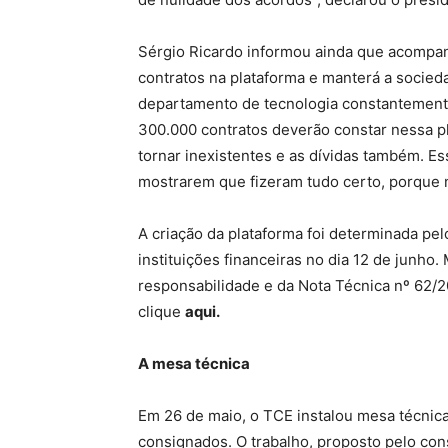
Sérgio Ricardo informou ainda que acomp
contratos na plataforma e manterá a socie
departamento de tecnologia constantement
300.000 contratos deverão constar nessa p
tornar inexistentes e as dívidas também. E
mostrarem que fizeram tudo certo, porque 
A criação da plataforma foi determinada pe
instituições financeiras no dia 12 de junho
responsabilidade e da Nota Técnica nº 62/2
clique
aqui.
A mesa técnica
Em 26 de maio, o TCE instalou mesa técnica
consignados. O trabalho, proposto pelo cons