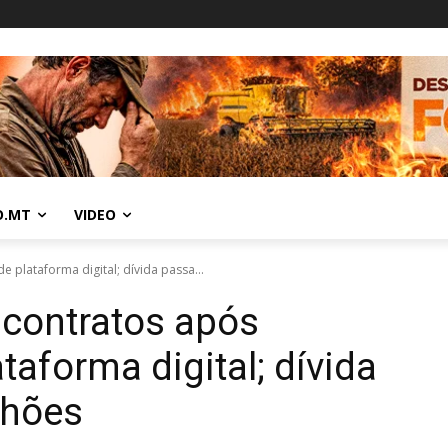
O.MT
VIDEO
 plataforma digital; dívida passa...
 contratos após
aforma digital; dívida
lhões