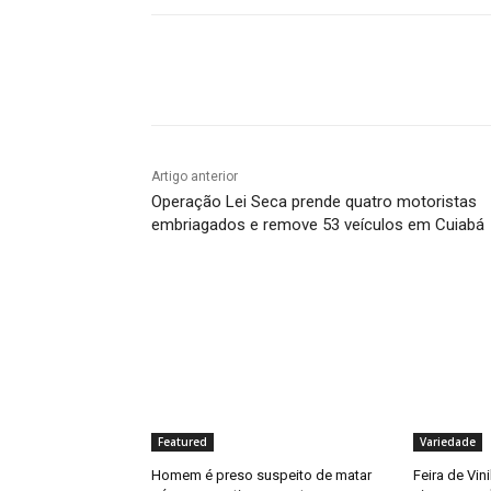
Compartilhado
Artigo anterior
Operação Lei Seca prende quatro motoristas
embriagados e remove 53 veículos em Cuiabá
Featured
Variedade
Homem é preso suspeito de matar
Feira de Vin