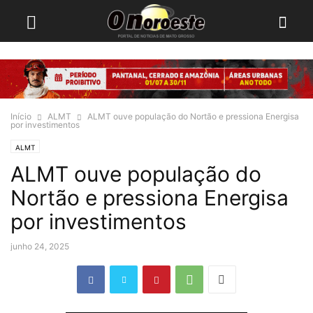
Início
ALMT
ALMT ouve população do Nortão e pressiona Energisa
por investimentos
ALMT
ALMT ouve população do
Nortão e pressiona Energisa
por investimentos
junho 24, 2025