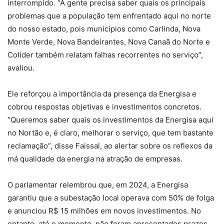
interrompido. “A gente precisa saber quais os principais
problemas que a população tem enfrentado aqui no norte
do nosso estado, pois municípios como Carlinda, Nova
Monte Verde, Nova Bandeirantes, Nova Canaã do Norte e
Colíder também relatam falhas recorrentes no serviço”,
avaliou.
Ele reforçou a importância da presença da Energisa e
cobrou respostas objetivas e investimentos concretos.
“Queremos saber quais os investimentos da Energisa aqui
no Nortão e, é claro, melhorar o serviço, que tem bastante
reclamação”, disse Faissal, ao alertar sobre os reflexos da
má qualidade da energia na atração de empresas.
O parlamentar relembrou que, em 2024, a Energisa
garantiu que a subestação local operava com 50% de folga
e anunciou R$ 15 milhões em novos investimentos. No
entanto, até o momento, não foram apresentados prazos