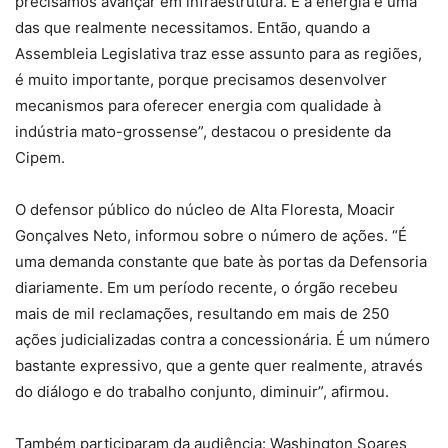
precisamos avançar em infraestrutura. E a energia é uma
das que realmente necessitamos. Então, quando a
Assembleia Legislativa traz esse assunto para as regiões,
é muito importante, porque precisamos desenvolver
mecanismos para oferecer energia com qualidade à
indústria mato-grossense”, destacou o presidente da
Cipem.
O defensor público do núcleo de Alta Floresta, Moacir
Gonçalves Neto, informou sobre o número de ações. “É
uma demanda constante que bate às portas da Defensoria
diariamente. Em um período recente, o órgão recebeu
mais de mil reclamações, resultando em mais de 250
ações judicializadas contra a concessionária. É um número
bastante expressivo, que a gente quer realmente, através
do diálogo e do trabalho conjunto, diminuir”, afirmou.
Também participaram da audiência: Washington Soares