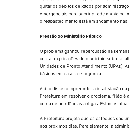
quitar os débitos deixados por administraç
emergenciais para suprir a rede municipal 
o reabastecimento está em andamento nas u
Pressão do Ministério Público
O problema ganhou repercussão na semana p
cobrar explicações do município sobre a fa
Unidades de Pronto Atendimento (UPAs). As
básicos em casos de urgência.
Abilio disse compreender a insatisfação d
Prefeitura em resolver o problema. “Não é 
conta de pendências antigas. Estamos atuand
A Prefeitura projeta que os estoques das 
nos próximos dias. Paralelamente, a admin