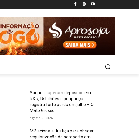
Saques superam depósitos em
R$ 7,15 bilhões e poupança
registra forte perda em julho – O
Mato Grosso
agosto 7, 2026
MP aciona a Justiça para obrigar
regularização de aeroporto em