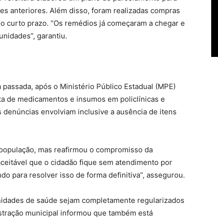
ões anteriores. Além disso, foram realizadas compras
no curto prazo. “Os remédios já começaram a chegar e
nidades”, garantiu.
assada, após o Ministério Público Estadual (MPE)
lta de medicamentos e insumos em policlínicas e
 denúncias envolviam inclusive a ausência de itens
a população, mas reafirmou o compromisso da
aceitável que o cidadão fique sem atendimento por
o para resolver isso de forma definitiva”, assegurou.
unidades de saúde sejam completamente regularizados
istração municipal informou que também está