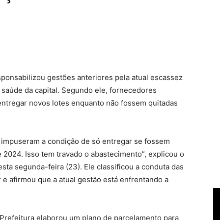
esponsabilizou gestões anteriores pela atual escassez
saúde da capital. Segundo ele, fornecedores
ntregar novos lotes enquanto não fossem quitadas
impuseram a condição de só entregar se fossem
 2024. Isso tem travado o abastecimento”, explicou o
esta segunda-feira (23). Ele classificou a conduta das
 e afirmou que a atual gestão está enfrentando a
a Prefeitura elaborou um plano de parcelamento para