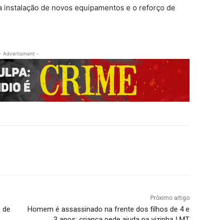
a instalação de novos equipamentos e o reforço de
- Advertisment -
Próximo artigo
e de
Homem é assassinado na frente dos filhos de 4 e
3 anos; criança pede ajuda na vizinha I MT