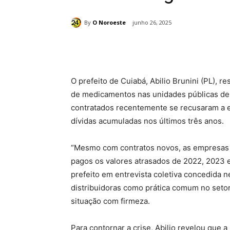
By
O Noroeste
junho 26, 2025
Compartilhado
O prefeito de Cuiabá, Abilio Brunini (PL), r
de medicamentos nas unidades públicas de 
contratados recentemente se recusaram a e
dívidas acumuladas nos últimos três anos.
“Mesmo com contratos novos, as empresas 
pagos os valores atrasados de 2022, 2023 e
prefeito em entrevista coletiva concedida n
distribuidoras como prática comum no setor
situação com firmeza.
Para contornar a crise, Abilio revelou que 