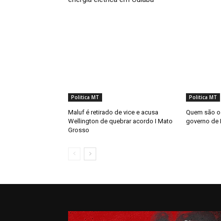
Politica MT
Politica MT
Maluf é retirado de vice e acusa
Quem são os
Wellington de quebrar acordo I Mato
governo de
Grosso