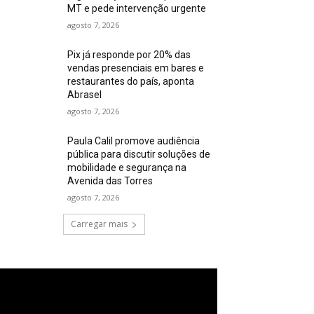
MT e pede intervenção urgente
agosto 7, 2026
Pix já responde por 20% das
vendas presenciais em bares e
restaurantes do país, aponta
Abrasel
agosto 7, 2026
Paula Calil promove audiência
pública para discutir soluções de
mobilidade e segurança na
Avenida das Torres
agosto 7, 2026
Carregar mais