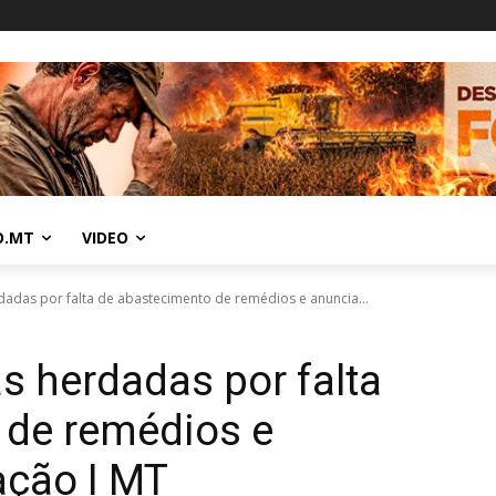
O.MT
VIDEO
rdadas por falta de abastecimento de remédios e anuncia...
as herdadas por falta
 de remédios e
ação I MT