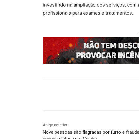
investindo na ampliação dos serviços, com 
profissionais para exames e tratamentos.
Compartilhado
Artigo anterior
Nove pessoas são flagradas por furto e fraud
energia elétrica em Cuiabá