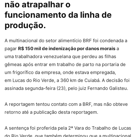
não atrapalhar o
funcionamento da linha de
produção.
A multinacional do setor alimentício BRF foi condenada a
pagar
R$ 150 mil de indenização por danos morais
a
uma
trabalhadora venezuelana que perdeu as filhas
gêmeas após entrar em trabalho de parto na portaria de
um frigorífico
da empresa, onde estava empregada,
em Lucas do Rio Verde, a 360 km de Cuiabá. A decisão foi
assinada segunda-feira (23), pelo juiz Fernando Galisteu.
A reportagem tentou contato com a BRF, mas não obteve
retorno até a publicação desta reportagem.
A sentença foi proferida pela 2ª Vara do Trabalho de Lucas
do Rio Verde, que também determinou que a multinacional