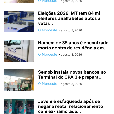
O Noroeste
-
agosto 8, 2026
Eleições 2026: MT tem 84 mil
eleitores analfabetos aptos a
votar...
O Noroeste
-
agosto 8, 2026
Homem de 35 anos é encontrado
morto dentro de residência em...
O Noroeste
-
agosto 8, 2026
Semob instala novos bancos no
Terminal do CPA 3 e prepara...
O Noroeste
-
agosto 8, 2026
Jovem é esfaqueada após se
negar a reatar relacionamento
com ex-namorado...