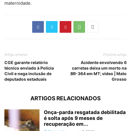
maternidade.
Artigo anterior
Próximo artigo
CGE garante relatório
Acidente envolvendo 6
técnico enviado à Polícia
carretas deixa um morto na
Civil e nega inclusão de
BR-364 em MT; vídeo | Mato
deputados estaduais
Grosso
ARTIGOS RELACIONADOS
Onça-parda resgatada debilitada
é solta após 9 meses de
recuperação em...