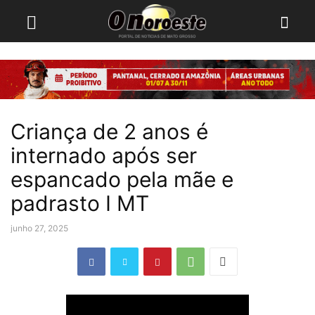
Criança de 2 anos é
internado após ser
espancado pela mãe e
padrasto I MT
junho 27, 2025