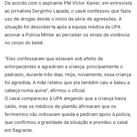
De acordo com o aspirante PM Victor Xavier, em entrevista
ao jornalista Serginho Lapada, o casal confessou que fazia
uso de drogas desde o início da série de agressões. A
situação foi descoberta após a equipe médica da UPA
acionar a Polícia Militar ao perceber os sinais de violência
no corpo do bebê.
“Eles confessaram que estavam sob efeito de
entorpecentes e agrediram a criança, principalmente o
padrasto, durante três dias. Hoje, novamente, essa criança
foi agredida. A mãe relatou que ela também caiu e bateu a
cabeça numa quina”, afirmou o oficial.
O casal compareceu à UPA alegando que a criança havia
caído, mas os médicos de plantão afirmaram que os
ferimentos não indicavam queda e pediram apoio à polícia,
que confirmou a gravidade da situação e prendeu o casal
em flagrante.