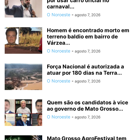
por usar carro oficial no
carnaval...
O Noroeste
-
agosto 7, 2026
Homem é encontrado morto em
terreno baldio em bairro de
Várzea...
O Noroeste
-
agosto 7, 2026
Força Nacional é autorizada a
atuar por 180 dias na Terra...
O Noroeste
-
agosto 7, 2026
Quem são os candidatos à vice
ao governo de Mato Grosso...
O Noroeste
-
agosto 7, 2026
Mato Grosso AgroFestival tem