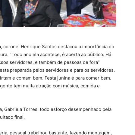
, coronel Henrique Santos destacou a importância do
tura. “Todo ano ela acontece, é aberta ao público. Há
sos servidores, e também de pessoas de fora”,
esta preparada pelos servidores e para os servidores.
virtam e comam bem. Festa junina é para comer bem.
a gente tem muita atração com música, comida e
ia, Gabriela Torres, todo esforço desempenhado pela
ltado final.
reria, pessoal trabalhou bastante, fazendo montagem,