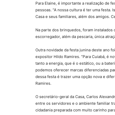
Para Elaine, é importante a realização de fe
pessoas. “A nossa cultura é ter uma festa. 
Casa e seus familiares, além dos amigos. 
Na parte dos brinquedos, foram instalados o
escorregador, além da pescaria, única atraç
Outra novidade da festa junina deste ano fo
expositor Hildo Ramires. “Para Cuiabá, é no
tanto a energia, que é o estático, ou a bater
podemos oferecer marcas diferenciadas para
dessa festa é trazer uma opção nova e difer
Ramires.
O secretário-geral da Casa, Carlos Alexand
entre os servidores e o ambiente familiar tr
cidadania preparada com muito carinho para