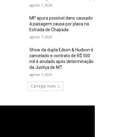
agosto 7, 2026
MP apura possível dano causado
à paisagem causa por placa na
Estrada de Chapada
agosto 7, 2026
Show da dupla Edson & Hudson é
cancelado e contrato de R$ 500
mil é anulado após determinação
da Justiça de MT
agosto 7, 2026
Carregar mais