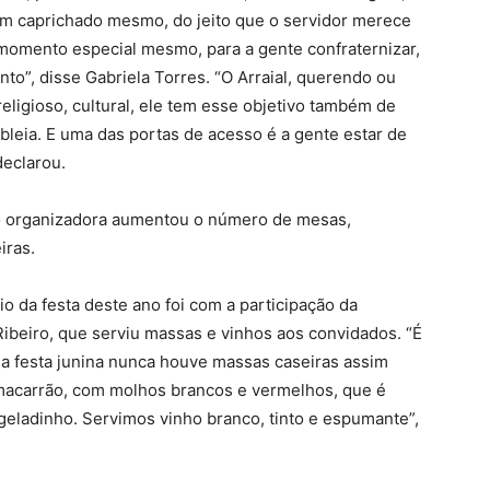
 caprichado mesmo, do jeito que o servidor merece
m momento especial mesmo, para a gente confraternizar,
nto”, disse Gabriela Torres. “O Arraial, querendo ou
religioso, cultural, ele tem esse objetivo também de
bleia. E uma das portas de acesso é a gente estar de
declarou.
ão organizadora aumentou o número de mesas,
iras.
 da festa deste ano foi com a participação da
Ribeiro, que serviu massas e vinhos aos convidados. “É
 festa junina nunca houve massas caseiras assim
, macarrão, com molhos brancos e vermelhos, que é
 geladinho. Servimos vinho branco, tinto e espumante”,