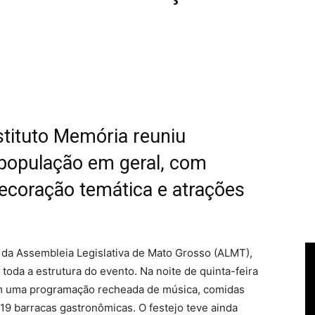
stituto Memória reuniu
a população em geral, com
decoração temática e atrações
 da Assembleia Legislativa de Mato Grosso (ALMT),
oda a estrutura do evento. Na noite de quinta-feira
ram uma programação recheada de música, comidas
 19 barracas gastronômicas. O festejo teve ainda