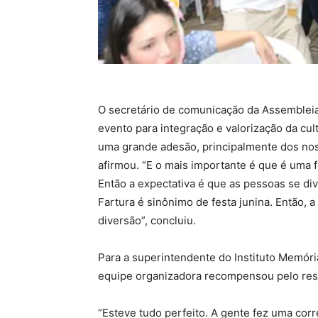
O secretário de comunicação da Assembleia
evento para integração e valorização da cul
uma grande adesão, principalmente dos nos
afirmou. “E o mais importante é que é uma f
Então a expectativa é que as pessoas se di
Fartura é sinônimo de festa junina. Então, 
diversão”, concluiu.
Para a superintendente do Instituto Memór
equipe organizadora recompensou pelo resu
“Esteve tudo perfeito. A gente fez uma cor