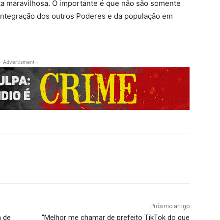
festa maravilhosa. O importante é que não são somente
integração dos outros Poderes e da população em
- Advertisment -
Próximo artigo
a de
“Melhor me chamar de prefeito TikTok do que