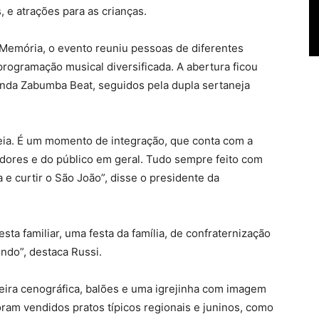
 e atrações para as crianças.
 Memória, o evento reuniu pessoas de diferentes
programação musical diversificada. A abertura ficou
anda Zabumba Beat, seguidos pela dupla sertaneja
leia. É um momento de integração, que conta com a
dores e do público em geral. Tudo sempre feito com
 e curtir o São João”, disse o presidente da
ta familiar, uma festa da família, de confraternização
ndo”, destaca Russi.
eira cenográfica, balões e uma igrejinha com imagem
foram vendidos pratos típicos regionais e juninos, como