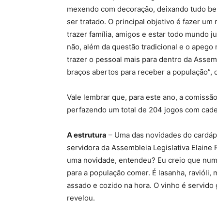
mexendo com decoração, deixando tudo bem
ser tratado. O principal objetivo é fazer u
trazer família, amigos e estar todo mundo ju
não, além da questão tradicional e o apego 
trazer o pessoal mais para dentro da Assem
braços abertos para receber a população”, 
Vale lembrar que, para este ano, a comiss
perfazendo um total de 204 jogos com cade
A estrutura
– Uma das novidades do cardápio
servidora da Assembleia Legislativa Elaine 
uma novidade, entendeu? Eu creio que numa
para a população comer. É lasanha, ravióli
assado e cozido na hora. O vinho é servido
revelou.