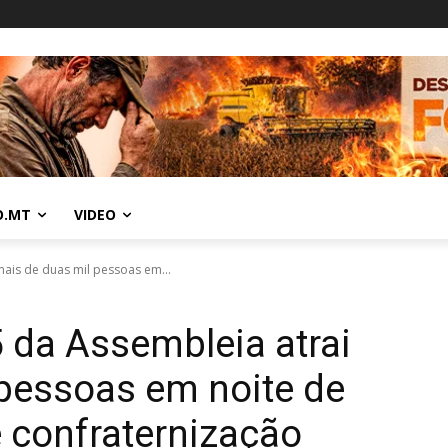
O.MT
VIDEO
mais de duas mil pessoas em...
 da Assembleia atrai
pessoas em noite de
e confraternização