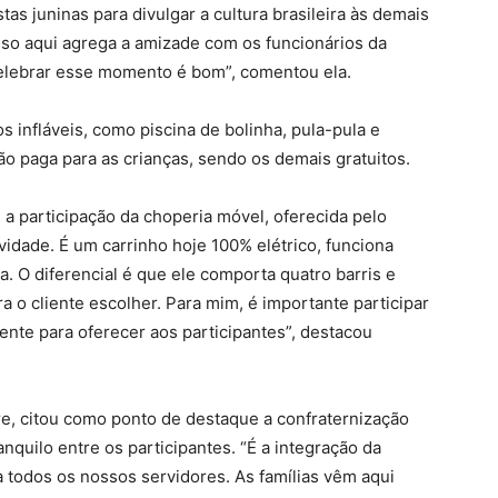
stas juninas para divulgar a cultura brasileira às demais
Isso aqui agrega a amizade com os funcionários da
Celebrar esse momento é bom”, comentou ela.
s infláveis, como piscina de bolinha, pula-pula e
ão paga para as crianças, sendo os demais gratuitos.
i a participação da choperia móvel, oferecida pelo
vidade. É um carrinho hoje 100% elétrico, funciona
ia. O diferencial é que ele comporta quatro barris e
 o cliente escolher. Para mim, é importante participar
ente para oferecer aos participantes”, destacou
re, citou como ponto de destaque a confraternização
anquilo entre os participantes. “É a integração da
 todos os nossos servidores. As famílias vêm aqui