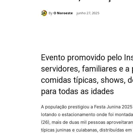
By
O Noroeste
junho 27, 2025
Compartilhado
Evento promovido pelo In
servidores, familiares e 
comidas típicas, shows, 
para todas as idades
A população prestigiou a Festa Junina 2025
lotando o estacionamento onde foi montada t
(26), mais de duas mil pessoas aproveita
típicas juninas e cuiabanas, distribuídas em