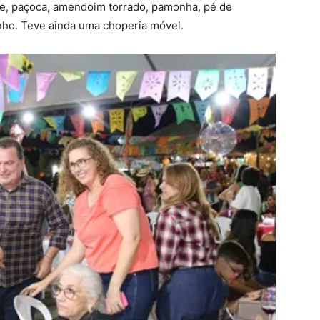
rde, paçoca, amendoim torrado, pamonha, pé de
inho. Teve ainda uma choperia móvel.