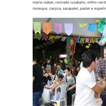
maria-isabel, revirado cuiabano, milho-ve
moleque, canjica, sarapatel, pastel e espet