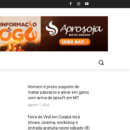
Homem é preso suspeito de
matar pássaros e atirar em gatos
com arma de airsoft em MT
agosto 7, 2026
Feira de Vinil em Cuiabá terá
shows, cinema, workshop e
entrada gratuita neste sábado (8)