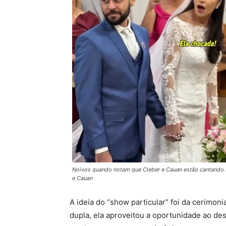
Noivos quando notam que Cleber e Cauan estão cantando
e Cauan
A ideia do “show particular” foi da cerimon
dupla, ela aproveitou a oportunidade ao de