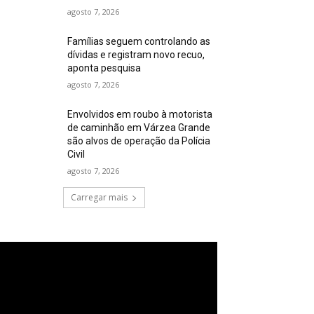
agosto 7, 2026
Famílias seguem controlando as
dívidas e registram novo recuo,
aponta pesquisa
agosto 7, 2026
Envolvidos em roubo à motorista
de caminhão em Várzea Grande
são alvos de operação da Polícia
Civil
agosto 7, 2026
Carregar mais