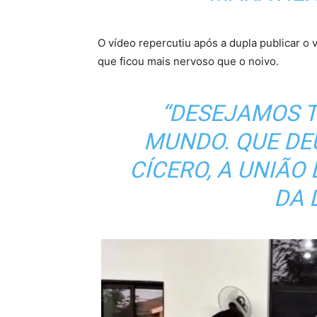
O vídeo repercutiu após a dupla publicar o 
que ficou mais nervoso que o noivo.
“DESEJAMOS T
MUNDO. QUE DE
CÍCERO, A UNIÃO 
DA 