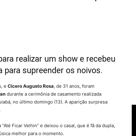
para realizar um show e recebeu
ta para supreender os noivos.
s, e
Cícero Augusto Rosa
, de 31 anos, foram
uan
durante a cerimônia de casamento realizada
abá, no último domingo (13). A aparição surpresa
.
Até Ficar Velhin” e deixou o casal, que é fã da dupla,
música melhor para o momento.