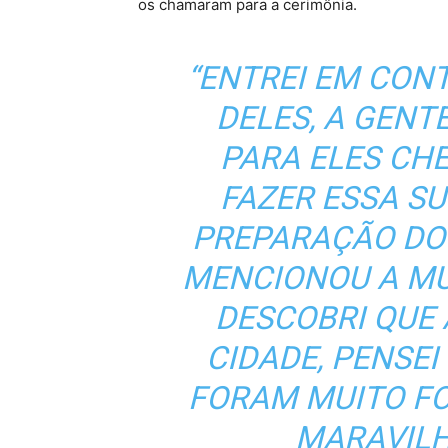
os chamaram para a cerimônia.
“ENTREI EM CON
DELES, A GEN
PARA ELES CH
FAZER ESSA S
PREPARAÇÃO DO
MENCIONOU A MÚ
DESCOBRI QUE 
CIDADE, PENSEI 
FORAM MUITO FO
MARAVILH