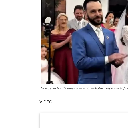
Noivos ao fim da música — Foto: — Fotos: Reprodução/In
VIDEO: