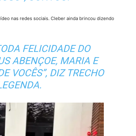
vídeo nas redes sociais
. Cleber ainda brincou dizendo
ODA FELICIDADE DO
US ABENÇOE, MARIA E
DE VOCÊS”, DIZ TRECHO
LEGENDA.