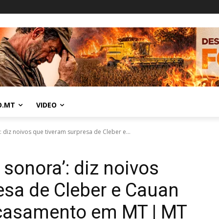
O.MT
VIDEO
': diz noivos que tiveram surpresa de Cleber e...
 sonora’: diz noivos
esa de Cleber e Cauan
casamento em MT | MT