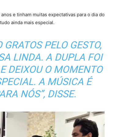
s anos
e tinham muitas expectativas para o dia do
tudo ainda mais especial.
 GRATOS PELO GESTO,
A LINDA. A DUPLA FOI
 E DEIXOU O MOMENTO
PECIAL. A MÚSICA É
ARA NÓS”, DISSE.