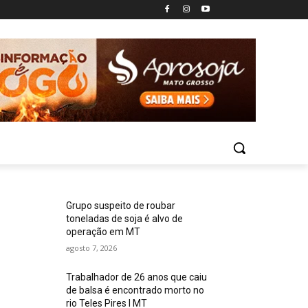
Grupo suspeito de roubar
toneladas de soja é alvo de
operação em MT
agosto 7, 2026
Trabalhador de 26 anos que caiu
de balsa é encontrado morto no
rio Teles Pires I MT