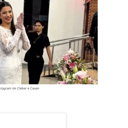
stagram de Cleber e Cauan