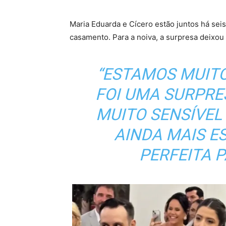
Maria Eduarda e Cícero estão juntos há sei
casamento. Para a noiva, a surpresa deixou 
“ESTAMOS MUITO
FOI UMA SURPRES
MUITO SENSÍVEL
AINDA MAIS ES
PERFEITA P