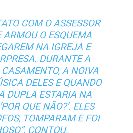
TATO COM O ASSESSOR
TE ARMOU O ESQUEMA
EGAREM NA IGREJA E
URPRESA. DURANTE A
 CASAMENTO, A NOIVA
SICA DELES E QUANDO
A DUPLA ESTARIA NA
‘POR QUE NÃO?’. ELES
FOS, TOMPARAM E FOI
OSO”, CONTOU.