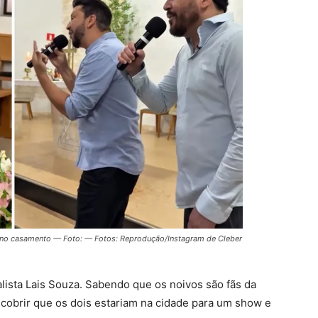
 no casamento — Foto: — Fotos: Reprodução/Instagram de Cleber
ialista Lais Souza. Sabendo que os noivos são fãs da
scobrir que os dois estariam na cidade para um show e