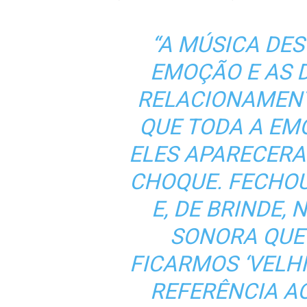
“A MÚSICA DE
EMOÇÃO E AS 
RELACIONAMENT
QUE TODA A EM
ELES APARECERA
CHOQUE. FECHO
E, DE BRINDE,
SONORA QUE
FICARMOS ‘VELHI
REFERÊNCIA AO