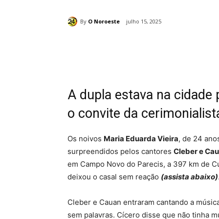
By
O Noroeste
julho 15, 2025
Compartilhado
A dupla estava na cidade 
o convite da cerimonialis
Os noivos
Maria Eduarda Vieira
, de 24 ano
surpreendidos pelos cantores
Cleber e Ca
em Campo Novo do Parecis, a 397 km de Cui
deixou o casal sem reação
(assista abaixo)
Cleber e Cauan entraram cantando a música “
sem palavras. Cícero disse que não tinha 