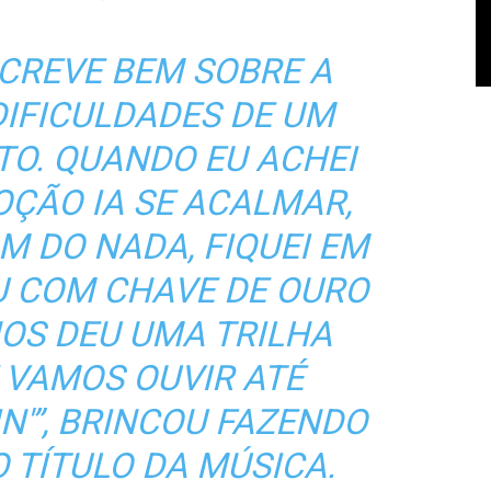
SCREVE BEM SOBRE A
DIFICULDADES DE UM
O. QUANDO EU ACHEI
OÇÃO IA SE ACALMAR,
M DO NADA, FIQUEI EM
U COM CHAVE DE OURO
 NOS DEU UMA TRILHA
 VAMOS OUVIR ATÉ
N'”, BRINCOU FAZENDO
 TÍTULO DA MÚSICA.