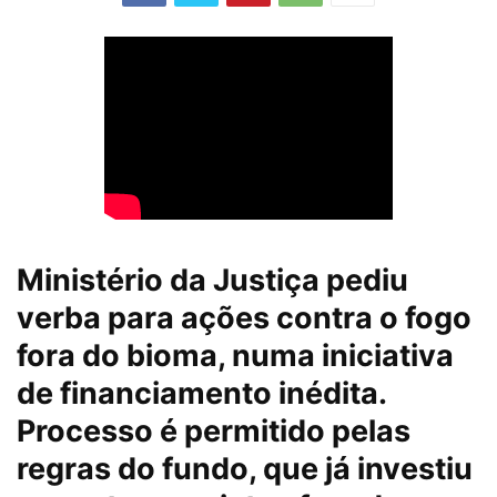
Ministério da Justiça pediu
verba para ações contra o fogo
fora do bioma, numa iniciativa
de financiamento inédita.
Processo é permitido pelas
regras do fundo, que já investiu