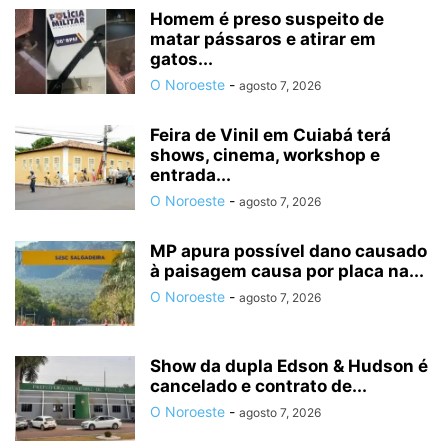
Homem é preso suspeito de
matar pássaros e atirar em
gatos...
O Noroeste
-
agosto 7, 2026
Feira de Vinil em Cuiabá terá
shows, cinema, workshop e
entrada...
O Noroeste
-
agosto 7, 2026
MP apura possível dano causado
à paisagem causa por placa na...
O Noroeste
-
agosto 7, 2026
Show da dupla Edson & Hudson é
cancelado e contrato de...
O Noroeste
-
agosto 7, 2026