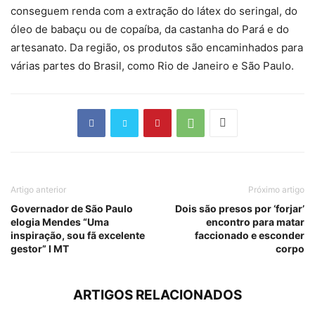
conseguem renda com a extração do látex do seringal, do
óleo de babaçu ou de copaíba, da castanha do Pará e do
artesanato. Da região, os produtos são encaminhados para
várias partes do Brasil, como Rio de Janeiro e São Paulo.
Artigo anterior
Próximo artigo
Governador de São Paulo
Dois são presos por ‘forjar’
elogia Mendes “Uma
encontro para matar
inspiração, sou fã excelente
faccionado e esconder
gestor” I MT
corpo
ARTIGOS RELACIONADOS