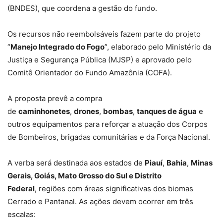
(BNDES), que coordena a gestão do fundo.
Os recursos não reembolsáveis fazem parte do projeto
“
Manejo Integrado do Fogo
”, elaborado pelo Ministério da
Justiça e Segurança Pública (MJSP) e aprovado pelo
Comitê Orientador do Fundo Amazônia (COFA).
A proposta prevê a compra
de
caminhonetes
,
drones
,
bombas
,
tanques de água
e
outros equipamentos para reforçar a atuação dos Corpos
de Bombeiros, brigadas comunitárias e da Força Nacional.
A verba será destinada aos estados de
Piauí
,
Bahia
,
Minas
Gerais, Goiás, Mato Grosso do Sul e Distrito
Federal
, regiões com áreas significativas dos biomas
Cerrado e Pantanal. As ações devem ocorrer em três
escalas: