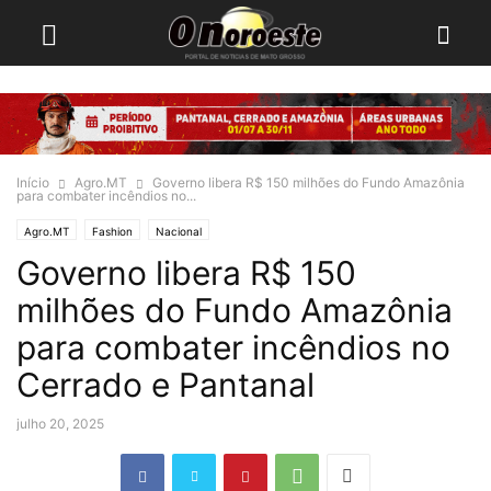
Início
Agro.MT
Governo libera R$ 150 milhões do Fundo Amazônia
para combater incêndios no...
Agro.MT
Fashion
Nacional
Governo libera R$ 150
milhões do Fundo Amazônia
para combater incêndios no
Cerrado e Pantanal
julho 20, 2025