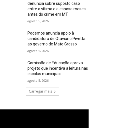
denúncia sobre suposto caso
entre a vítima e a esposa meses
antes do crime em MT
agosto 5, 2026
Podemos anuncia apoio à
candidatura de Otaviano Pivetta
ao governo de Mato Grosso
agosto 5, 2026
Comissão de Educação aprova
projeto que incentiva a leitura nas
escolas municipais
agosto 5, 2026
Carregar mais