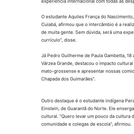
experiência internacional com todas as de
O estudante Aquiles França do Nascimento,
Cuiabá, afirmou que o intercâmbio é a reali
de muita gente. Sem dúvida, será uma exper
currículo”, disse.
Já Pedro Guilherme de Paula Gambetta, 18 a
Várzea Grande, destacou o impacto cultural
mato-grossense e apresentar nossas comidas
Chapada dos Guimarães”.
Outro destaque é o estudante indígena Pera
Einstein, de Guarantã do Norte. Ele enxerg
cultural. “Quero levar um pouco da cultura
comunidade e colegas de escola”, afirmou.