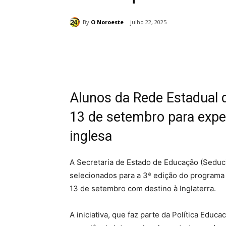
By
O Noroeste
julho 22, 2025
Compartilhado
Alunos da Rede Estadual
13 de setembro para exper
inglesa
A Secretaria de Estado de Educação (Seduc
selecionados para a 3ª edição do program
13 de setembro com destino à Inglaterra.
A iniciativa, que faz parte da Política Educ