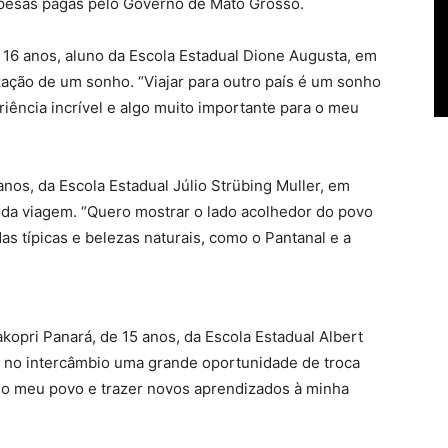
spesas pagas pelo Governo de Mato Grosso.
 16 anos, aluno da Escola Estadual Dione Augusta, em
zação de um sonho. “Viajar para outro país é um sonho
iência incrível e algo muito importante para o meu
nos, da Escola Estadual Júlio Strübing Muller, em
 da viagem. “Quero mostrar o lado acolhedor do povo
 típicas e belezas naturais, como o Pantanal e a
kopri Panará, de 15 anos, da Escola Estadual Albert
a no intercâmbio uma grande oportunidade de troca
 do meu povo e trazer novos aprendizados à minha