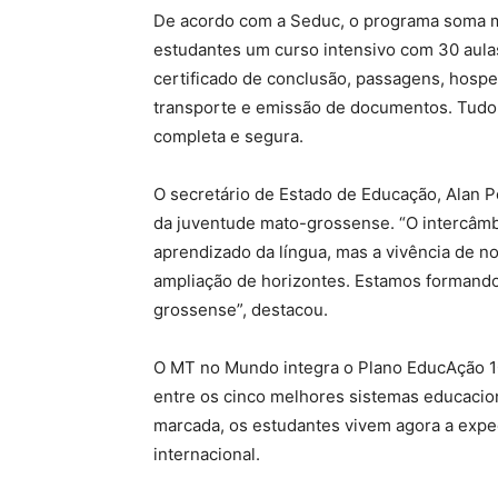
De acordo com a Seduc, o programa soma m
estudantes um curso intensivo com 30 aulas
certificado de conclusão, passagens, hospe
transporte e emissão de documentos. Tudo 
completa e segura.
O secretário de Estado de Educação, Alan Por
da juventude mato-grossense. “O intercâm
aprendizado da língua, mas a vivência de n
ampliação de horizontes. Estamos formando 
grossense”, destacou.
O MT no Mundo integra o Plano EducAção 1
entre os cinco melhores sistemas educacio
marcada, os estudantes vivem agora a expec
internacional.