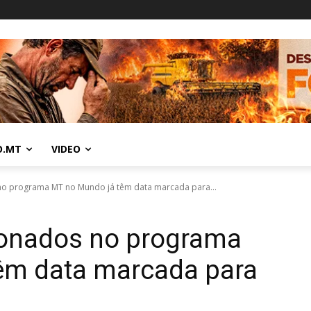
O.MT
VIDEO
no programa MT no Mundo já têm data marcada para...
ionados no programa
êm data marcada para