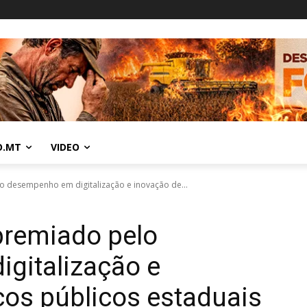
O.MT
VIDEO
 desempenho em digitalização e inovação de...
premiado pelo
gitalização e
ços públicos estaduais