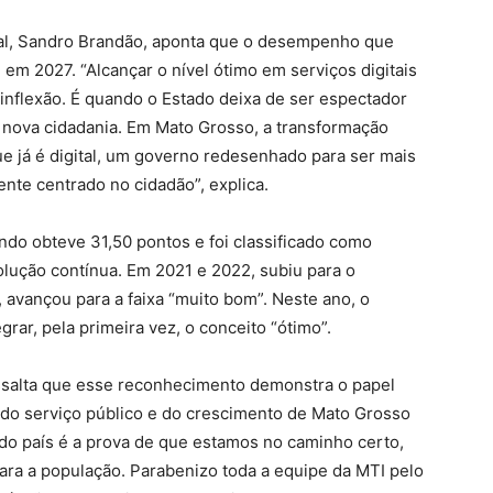
tal, Sandro Brandão, aponta que o desempenho que
em 2027. “Alcançar o nível ótimo em serviços digitais
inflexão. É quando o Estado deixa de ser espectador
da nova cidadania. Em Mato Grosso, a transformação
ue já é digital, um governo redesenhado para ser mais
ente centrado no cidadão”, explica.
ndo obteve 31,50 pontos e foi classificado como
lução contínua. Em 2021 e 2022, subiu para o
 avançou para a faixa “muito bom”. Neste ano, o
grar, pela primeira vez, o conceito “ótimo”.
ssalta que esse reconhecimento demonstra o papel
 do serviço público e do crescimento de Mato Grosso
 do país é a prova de que estamos no caminho certo,
para a população. Parabenizo toda a equipe da MTI pelo