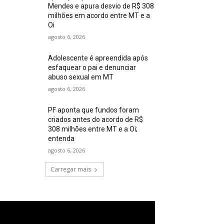
Mendes e apura desvio de R$ 308
milhões em acordo entre MT e a
Oi
agosto 6, 2026
Adolescente é apreendida após
esfaquear o pai e denunciar
abuso sexual em MT
agosto 6, 2026
PF aponta que fundos foram
criados antes do acordo de R$
308 milhões entre MT e a Oi;
entenda
agosto 6, 2026
Carregar mais