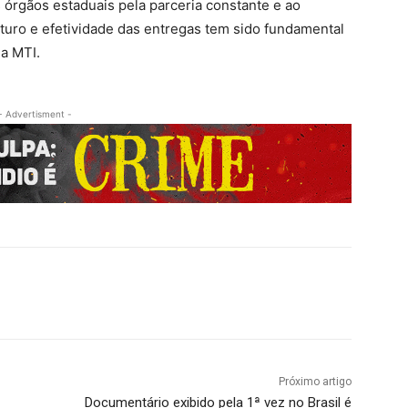
órgãos estaduais pela parceria constante e ao
turo e efetividade das entregas tem sido fundamental
da MTI.
- Advertisment -
Próximo artigo
Documentário exibido pela 1ª vez no Brasil é