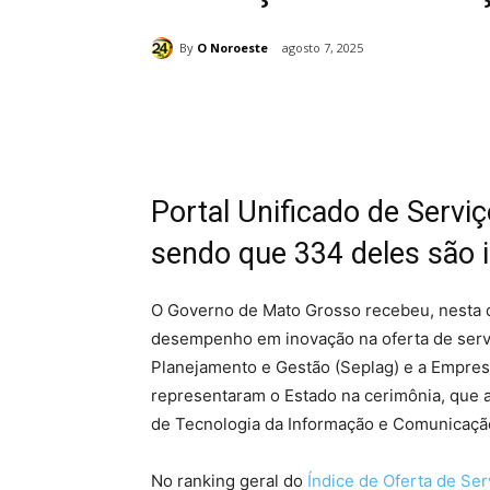
By
O Noroeste
agosto 7, 2025
Compartilhado
Portal Unificado de Servi
sendo que 334 deles são i
O Governo de Mato Grosso recebeu, nesta q
desempenho em inovação na oferta de serviç
Planejamento e Gestão (Seplag) e a Empres
representaram o Estado na cerimônia, que a
de Tecnologia da Informação e Comunicação
No ranking geral do
Índice de Oferta de Ser