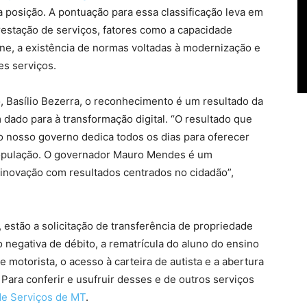
 posição. A pontuação para essa classificação leva em
prestação de serviços, fatores como a capacidade
line, a existência de normas voltadas à modernização e
es serviços.
, Basílio Bezerra, o reconhecimento é um resultado da
ado para à transformação digital. “O resultado que
 nosso governo dedica todos os dias para oferecer
população. O governador Mauro Mendes é um
inovação com resultados centrados no cidadão”,
, estão a solicitação de transferência de propriedade
 negativa de débito, a rematrícula do aluno do ensino
e motorista, o acesso à carteira de autista e a abertura
 Para conferir e usufruir desses e de outros serviços
de Serviços de MT
.