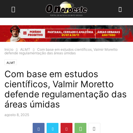
Início
ALMT
Com base em estudos científicos, Valmir Moretto
defende regulamentação das áreas úmidas
ALMT
Com base em estudos
científicos, Valmir Moretto
defende regulamentação das
áreas úmidas
agosto 8, 2025