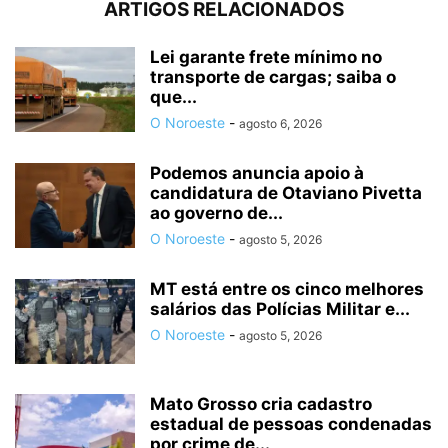
ARTIGOS RELACIONADOS
Lei garante frete mínimo no
transporte de cargas; saiba o
que...
O Noroeste
-
agosto 6, 2026
Podemos anuncia apoio à
candidatura de Otaviano Pivetta
ao governo de...
O Noroeste
-
agosto 5, 2026
MT está entre os cinco melhores
salários das Polícias Militar e...
O Noroeste
-
agosto 5, 2026
Mato Grosso cria cadastro
estadual de pessoas condenadas
por crime de...