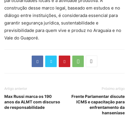
particularidades locais e a atividade produtiva. A
construção desse marco legal, baseado em estudos e no
diálogo entre instituições, é considerada essencial para
garantir segurança jurídica, sustentabilidade e
previsibilidade para quem vive e produz no Araguaia e no
Vale do Guaporé.
Artigo anterior
Próximo artigo
Max Russi marca os 190
Frente Parlamentar discute
anos da ALMT com discurso
ICMS e capacitação para
de responsabilidade
enfrentamento da
hanseníase