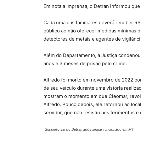
Em nota a imprensa, o Detran informou que n
Cada uma das familiares deverá receber R$
público ao não oferecer medidas mínimas 
detectores de metais e agentes de vigilância
Além do Departamento, a Justiça condenou,
anos e 3 meses de prisão pelo crime.
Alfredo foi morto em novembro de 2022 po
de seu veículo
durante uma vistoria realiza
mostram o momento em que Cleomar, revolt
Alfredo. Pouco depois, ele retornou ao loc
servidor, que não resistiu aos ferimentos e
Suspeito sai do Detran após xingar funcionário em MT