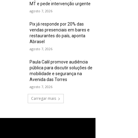
MT e pede intervenção urgente
agosto 7, 2026
Pix já responde por 20% das
vendas presenciais em bares e
restaurantes do país, aponta
Abrasel
agosto 7, 2026
Paula Calil promove audiência
pública para discutir soluções de
mobilidade e segurança na
Avenida das Torres
agosto 7, 2026
Carregar mais