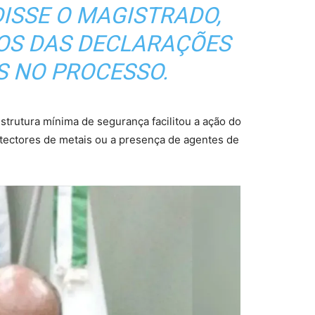
 DISSE O MAGISTRADO,
OS DAS DECLARAÇÕES
S NO PROCESSO.
strutura mínima de segurança facilitou a ação do
tectores de metais ou a presença de agentes de