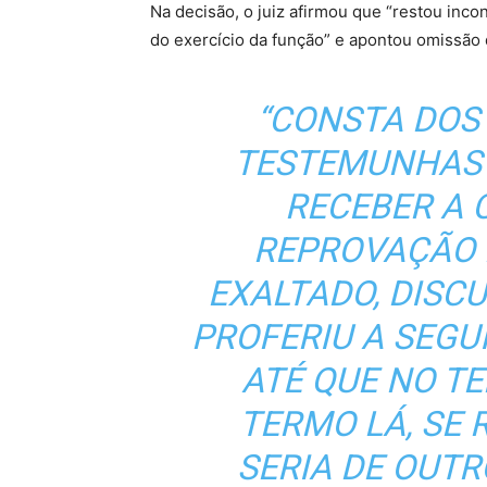
Na decisão, o juiz afirmou que “restou inc
do exercício da função” e apontou omissão 
“CONSTA DOS
TESTEMUNHAS 
RECEBER A
REPROVAÇÃO D
EXALTADO, DISCU
PROFERIU A SEGU
ATÉ QUE NO T
TERMO LÁ, SE 
SERIA DE OUTRO