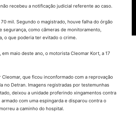
ão recebeu a notificação judicial referente ao caso.
 70 mil. Segundo o magistrado,
houve falha do órgão
de segurança
, como câmeras de monitoramento,
, o que poderia ter evitado o crime.
 em maio deste ano, o motorista Cleomar Kort, a 17
r
Cleomar, que ficou inconformado com a reprovação
da no Detran. Imagens registradas por testemunhas
ado, deixou a unidade proferindo xingamentos contra
al armado com uma espingarda e disparou contra o
 morreu a caminho do hospital.