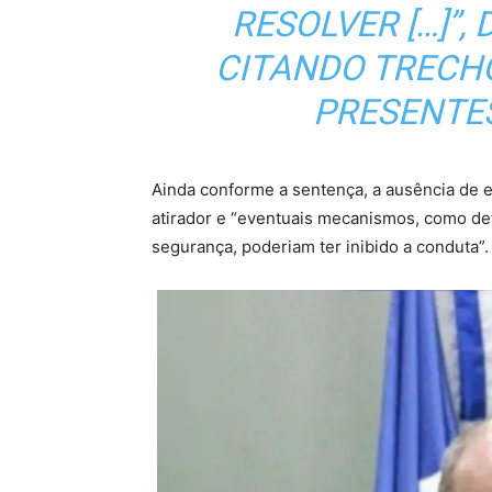
RESOLVER […]”,
CITANDO TRECH
PRESENTE
Ainda conforme a sentença, a ausência de e
atirador e “eventuais mecanismos, como de
segurança, poderiam ter inibido a conduta”.