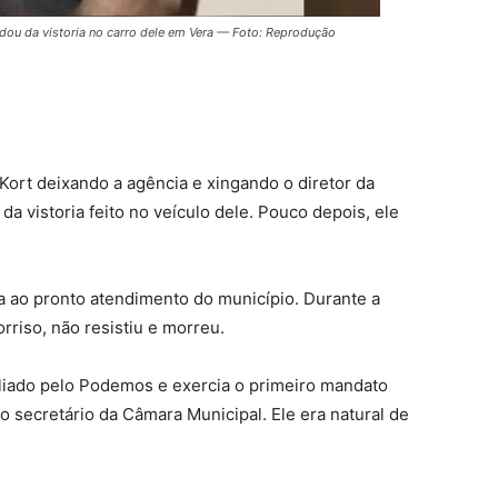
rdou da vistoria no carro dele em Vera — Foto: Reprodução
ort deixando a agência e xingando o diretor da
a vistoria feito no veículo dele. Pouco depois, ele
da ao pronto atendimento do município. Durante a
rriso, não resistiu e morreu.
filiado pelo Podemos e exercia o primeiro mandato
secretário da Câmara Municipal. Ele era natural de