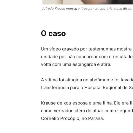
Alfredo Krause morreu a tiros por um motorista que disco
O caso
Um vídeo gravado por testemunhas mostra K
unidade por não concordar com o resultado d
volta com uma espingarda e atira.
A vítima foi atingida no abdômen e foi leva
transferência para o Hospital Regional de So
Krause deixou esposa e uma filha. Ele era 
como vereador, além de atuar como segundo 
Cornélio Procópio, no Paraná.