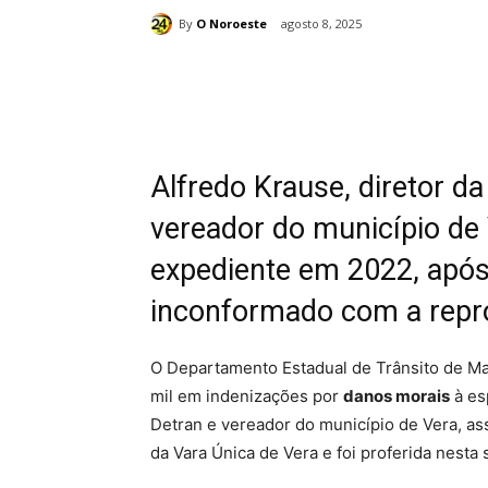
By
O Noroeste
agosto 8, 2025
Compartilhado
Alfredo Krause, diretor d
vereador do município de 
expediente em 2022, após
inconformado com a repro
O
Departamento Estadual de Trânsito de Ma
mil
em indenizações por
danos morais
à es
Detran e vereador do município de Vera, a
da Vara Única de Vera e foi proferida nesta