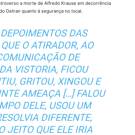
ontroverso a morte de Alfredo Krause em decorrência
do Detran quanto à segurança no local.
 DEPOIMENTOS DAS
QUE O ATIRADOR, AO
 COMUNICAÇÃO DE
A VISTORIA, FICOU
TIU, GRITOU, XINGOU E
INTE AMEAÇA […] FALOU
EMPO DELE, USOU UM
RESOLVIA DIFERENTE,
 JEITO QUE ELE IRIA