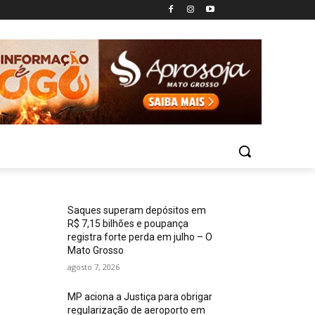
Saques superam depósitos em
R$ 7,15 bilhões e poupança
registra forte perda em julho – O
Mato Grosso
agosto 7, 2026
MP aciona a Justiça para obrigar
regularização de aeroporto em