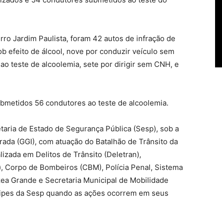
rro Jardim Paulista, foram 42 autos de infração de
ob efeito de álcool, nove por conduzir veículo sem
 ao teste de alcoolemia, sete por dirigir sem CNH, e
ubmetidos 56 condutores ao teste de alcoolemia.
taria de Estado de Segurança Pública (Sesp), sob a
ada (GGI), com atuação do Batalhão de Trânsito da
lizada em Delitos de Trânsito (Deletran),
, Corpo de Bombeiros (CBM), Polícia Penal, Sistema
zea Grande e Secretaria Municipal de Mobilidade
ipes da Sesp quando as ações ocorrem em seus