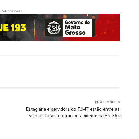
- Advertisment -
Próximo artigo
Estagiária e servidora do TJMT estão entre as
vítimas fatais do trágico acidente na BR-364