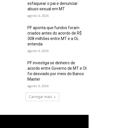
esfaquear o pai e denunciar
abuso sexual em MT
agosto 6, 2026
PF aponta que fundos foram
criados antes do acordo de R$
308 milhões entre MT e a Oi;
entenda
agosto 6, 2026
PF investiga se dinheiro de
acordo entre Governo de MT e OI
foi desviado por meio do Banco
Master
agosto 6, 2026
Carregar mais