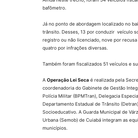
bafômetro.
Já no ponto de abordagem localizado no bai
trânsito. Desses, 13 por conduzir veículo s
registro ou não licenciado, nove por recusa
quatro por infrações diversas.
Também foram fiscalizados 51 veículos e s
A
Operação Lei Seca
é realizada pela Secre
coordenadoria do Gabinete de Gestão Integr
Polícia Militar (BPMTran), Delegacia Especia
Departamento Estadual de Trânsito (Detran)
Socioeducativo. A Guarda Municipal de Vár
Urbana (Semob) de Cuiabá integram as equ
municípios.