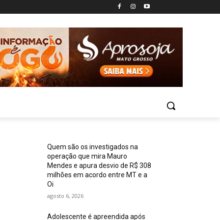
Quem são os investigados na
operação que mira Mauro
Mendes e apura desvio de R$ 308
milhões em acordo entre MT e a
Oi
agosto 6, 2026
Adolescente é apreendida após