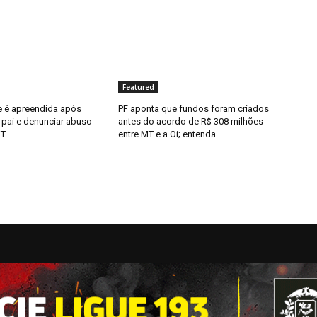
Featured
 é apreendida após
PF aponta que fundos foram criados
 pai e denunciar abuso
antes do acordo de R$ 308 milhões
MT
entre MT e a Oi; entenda