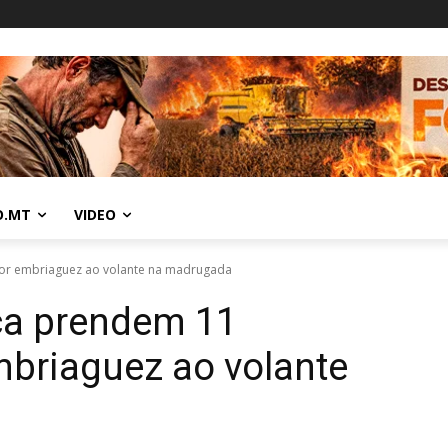
O.MT
VIDEO
or embriaguez ao volante na madrugada
ca prendem 11
mbriaguez ao volante