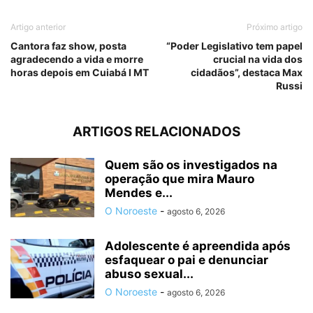
Artigo anterior
Próximo artigo
Cantora faz show, posta
“Poder Legislativo tem papel
agradecendo a vida e morre
crucial na vida dos
horas depois em Cuiabá I MT
cidadãos”, destaca Max
Russi
ARTIGOS RELACIONADOS
Quem são os investigados na
operação que mira Mauro
Mendes e...
O Noroeste
-
agosto 6, 2026
Adolescente é apreendida após
esfaquear o pai e denunciar
abuso sexual...
O Noroeste
-
agosto 6, 2026