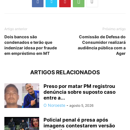
Artigo anterior
Próximo artigo
Dois bancos são
Comissão de Defesa do
condenados e terão que
Consumidor realizará
indenizar idosa por fraude
audiência pública com a
em empréstimo em MT
Ager
ARTIGOS RELACIONADOS
Preso por matar PM registrou
denúncia sobre suposto caso
entre a...
O Noroeste
-
agosto 5, 2026
Policial penal é presa após
imagens contestarem versão