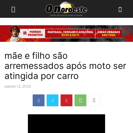
mãe e filho são
arremessados após moto ser
atingida por carro
agosto 12, 2025