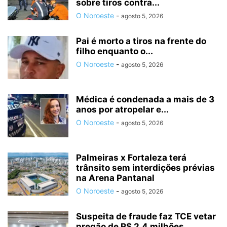
sobre tiros contra...
O Noroeste
-
agosto 5, 2026
Pai é morto a tiros na frente do
filho enquanto o...
O Noroeste
-
agosto 5, 2026
Médica é condenada a mais de 3
anos por atropelar e...
O Noroeste
-
agosto 5, 2026
Palmeiras x Fortaleza terá
trânsito sem interdições prévias
na Arena Pantanal
O Noroeste
-
agosto 5, 2026
Suspeita de fraude faz TCE vetar
pregão de R$ 2,4 milhões...