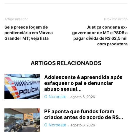
Artigo anterior
Próximo artigo
Seis presos fogem de
Justiça condena ex-
penitenciária em Várzea
governador de MT e PSDB a
Grande I MT; veja lista
pagar dívida de R$ 62,5 mil
com produtora
ARTIGOS RELACIONADOS
Adolescente é apreendida após
esfaquear o pai e denunciar
abuso sexual...
O Noroeste
-
agosto 6, 2026
PF aponta que fundos foram
criados antes do acordo de R$...
O Noroeste
-
agosto 6, 2026