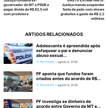
Justiça condena ex-
GASTO EXORBITANTE:
governador de MT e PSDB a
Justiça manda suspender
pagar dívida de R$ 62,5 mil
festa de peão com shows
com produtora
gratuitos e gasto de R$ 2,2
milhões
ARTIGOS RELACIONADOS
Adolescente é apreendida após
esfaquear o pai e denunciar
abuso sexual...
O Noroeste
-
agosto 6, 2026
PF aponta que fundos foram
criados antes do acordo de R$...
O Noroeste
-
agosto 6, 2026
PF investiga se dinheiro de
acordo entre Governo de MT e...