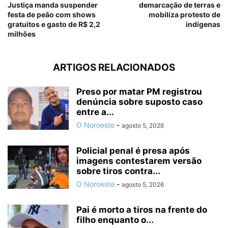
Justiça manda suspender
demarcação de terras e
festa de peão com shows
mobiliza protesto de
gratuitos e gasto de R$ 2,2
indígenas
milhões
ARTIGOS RELACIONADOS
Preso por matar PM registrou
denúncia sobre suposto caso
entre a...
O Noroeste
-
agosto 5, 2026
Policial penal é presa após
imagens contestarem versão
sobre tiros contra...
O Noroeste
-
agosto 5, 2026
Pai é morto a tiros na frente do
filho enquanto o...