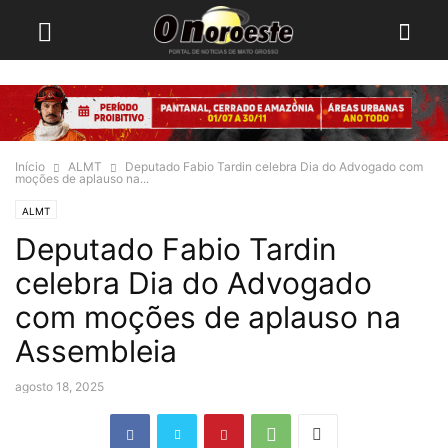
Início
ALMT
Deputado Fabio Tardin celebra Dia do Advogado com
moções de aplauso na...
ALMT
Deputado Fabio Tardin
celebra Dia do Advogado
com moções de aplauso na
Assembleia
agosto 18, 2025