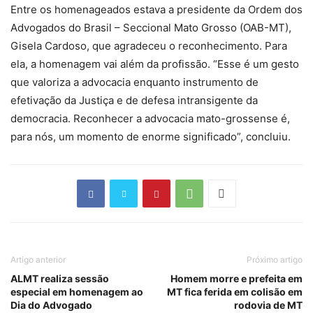
Entre os homenageados estava a presidente da Ordem dos
Advogados do Brasil – Seccional Mato Grosso (OAB-MT),
Gisela Cardoso, que agradeceu o reconhecimento. Para
ela, a homenagem vai além da profissão. “Esse é um gesto
que valoriza a advocacia enquanto instrumento de
efetivação da Justiça e de defesa intransigente da
democracia. Reconhecer a advocacia mato-grossense é,
para nós, um momento de enorme significado”, concluiu.
Artigo anterior
Próximo artigo
ALMT realiza sessão
Homem morre e prefeita em
especial em homenagem ao
MT fica ferida em colisão em
Dia do Advogado
rodovia de MT