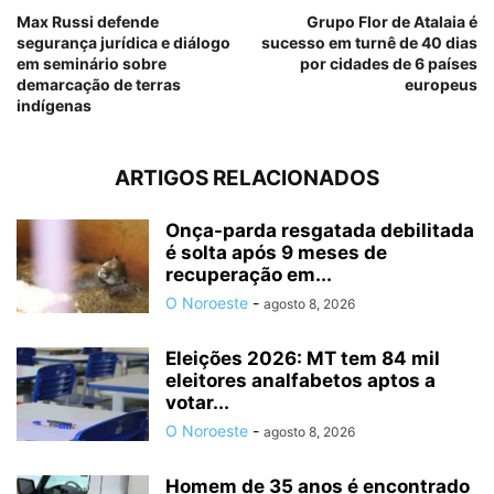
Max Russi defende
Grupo Flor de Atalaia é
segurança jurídica e diálogo
sucesso em turnê de 40 dias
em seminário sobre
por cidades de 6 países
demarcação de terras
europeus
indígenas
ARTIGOS RELACIONADOS
Onça-parda resgatada debilitada
é solta após 9 meses de
recuperação em...
O Noroeste
-
agosto 8, 2026
Eleições 2026: MT tem 84 mil
eleitores analfabetos aptos a
votar...
O Noroeste
-
agosto 8, 2026
Homem de 35 anos é encontrado