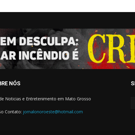
BRE NÓS
S
 de Noticias e Entretenimento em Mato Grosso
o Contato:
jornalonoroeste@hotmail.com