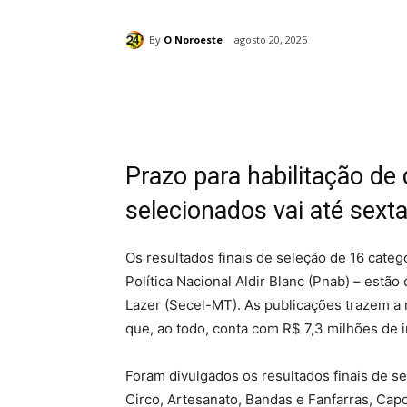
By
O Noroeste
agosto 20, 2025
Compartilhado
Prazo para habilitação d
selecionados vai até sexta
Os resultados finais de seleção de 16 catego
Política Nacional Aldir Blanc (Pnab) – estão
Lazer (Secel-MT). As publicações trazem a 
que, ao todo, conta com R$ 7,3 milhões de 
Foram divulgados os resultados finais de se
Circo, Artesanato, Bandas e Fanfarras, Capo