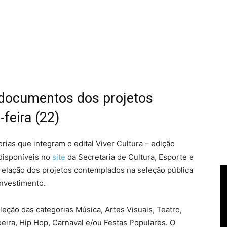
e documentos dos projetos
-feira (22)
rias que integram o edital Viver Cultura – edição
 disponíveis no
site
da Secretaria de Cultura, Esporte e
relação dos projetos contemplados na seleção pública
investimento.
leção das categorias Música, Artes Visuais, Teatro,
eira, Hip Hop, Carnaval e/ou Festas Populares. O