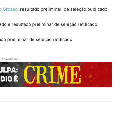
o Grosso:
resultado preliminar de seleção publicado
do e resultado preliminar de seleção retificado
o preliminar de seleção retificado
- Advertisment -