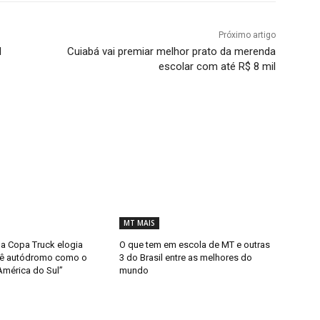
Próximo artigo
l
Cuiabá vai premiar melhor prato da merenda
escolar com até R$ 8 mil
MT MAIS
da Copa Truck elogia
O que tem em escola de MT e outras
 vê autódromo como o
3 do Brasil entre as melhores do
América do Sul”
mundo