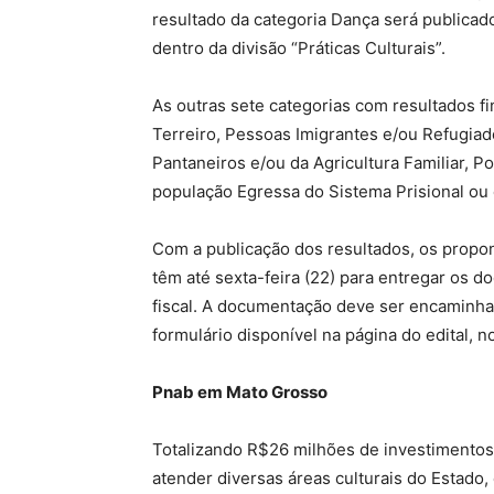
resultado da categoria Dança será publicado
dentro da divisão “Práticas Culturais”.
As outras sete categorias com resultados f
Terreiro, Pessoas Imigrantes e/ou Refugi
Pantaneiros e/ou da Agricultura Familiar, 
população Egressa do Sistema Prisional ou
Com a publicação dos resultados, os propo
têm até sexta-feira (22) para entregar os do
fiscal. A documentação deve ser encaminha
formulário disponível na página do edital, no
Pnab em Mato Grosso
Totalizando R$26 milhões de investimentos,
atender diversas áreas culturais do Estado, c