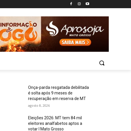
Onça-parda resgatada debilitada
é solta após 9 meses de
recuperação em reserva de MT
agosto 8, 2026
Eleições 2026: MT tem 84 mil
eleitores analfabetos aptos a
votar I Mato Grosso