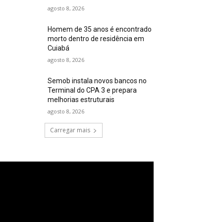
agosto 8, 2026
Homem de 35 anos é encontrado
morto dentro de residência em
Cuiabá
agosto 8, 2026
Semob instala novos bancos no
Terminal do CPA 3 e prepara
melhorias estruturais
agosto 8, 2026
Carregar mais