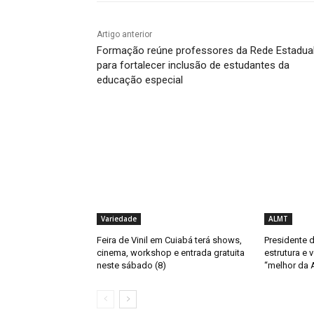
Artigo anterior
Formação reúne professores da Rede Estadua
para fortalecer inclusão de estudantes da
educação especial
Variedade
ALMT
Feira de Vinil em Cuiabá terá shows,
Presidente 
cinema, workshop e entrada gratuita
estrutura e
neste sábado (8)
“melhor da 