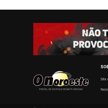
SO
Site
Noss