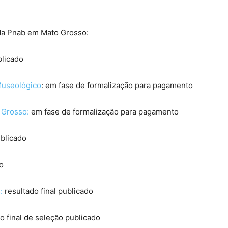
 da Pnab em Mato Grosso:
blicado
Museológico
: em fase de formalização para pagamento
 Grosso:
em fase de formalização para pagamento
ublicado
o
:
resultado final publicado
o final de seleção publicado