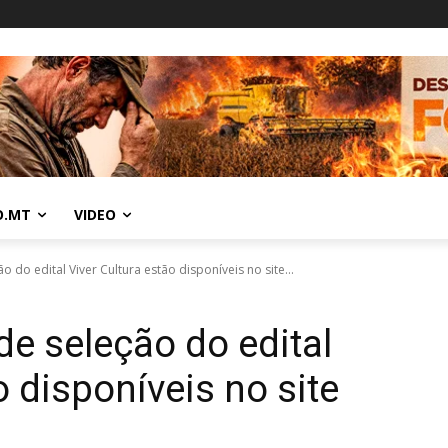
O.MT
VIDEO
o do edital Viver Cultura estão disponíveis no site...
de seleção do edital
o disponíveis no site