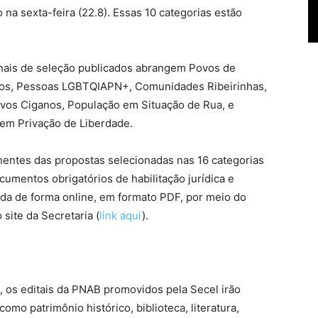
 na sexta-feira (22.8). Essas 10 categorias estão
inais de seleção publicados abrangem Povos de
ados, Pessoas LGBTQIAPN+, Comunidades Ribeirinhas,
Povos Ciganos, População em Situação de Rua, e
 em Privação de Liberdade.
nentes das propostas selecionadas nas 16 categorias
cumentos obrigatórios de habilitação jurídica e
da de forma online, em formato PDF, por meio do
 site da Secretaria (
link aqui
).
 os editais da PNAB promovidos pela Secel irão
omo patrimônio histórico, biblioteca, literatura,