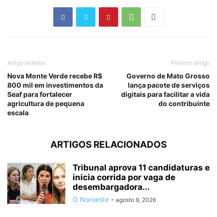
Artigo anterior
Próximo artigo
Nova Monte Verde recebe R$
Governo de Mato Grosso
800 mil em investimentos da
lança pacote de serviços
Seaf para fortalecer
digitais para facilitar a vida
agricultura de pequena
do contribuinte
escala
ARTIGOS RELACIONADOS
Tribunal aprova 11 candidaturas e
inicia corrida por vaga de
desembargadora...
O Noroeste
-
agosto 9, 2026