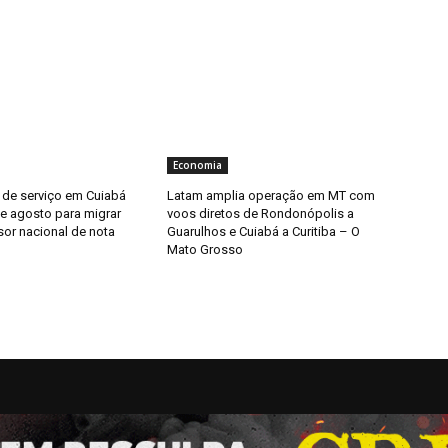
Economia
 de serviço em Cuiabá
Latam amplia operação em MT com
de agosto para migrar
voos diretos de Rondonópolis a
sor nacional de nota
Guarulhos e Cuiabá a Curitiba – O
Mato Grosso