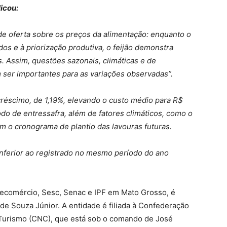
icou:
 de oferta sobre os preços da alimentação: enquanto o
os e à priorização produtiva, o feijão demonstra
s. Assim, questões sazonais, climáticas e de
 ser importantes para as variações observadas”.
créscimo, de 1,19%, elevando o custo médio para R$
odo de entressafra, além de fatores climáticos, como o
sam o cronograma de plantio das lavouras futuras.
inferior ao registrado no mesmo período do ano
.
ecomércio, Sesc, Senac e IPF em Mato Grosso, é
e Souza Júnior. A entidade é filiada à Confederação
 Turismo (CNC), que está sob o comando de José