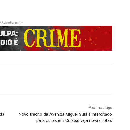
- Advertisment -
Próximo artigo
ida
Novo trecho da Avenida Miguel Sutil é interditado
para obras em Cuiabá; veja novas rotas