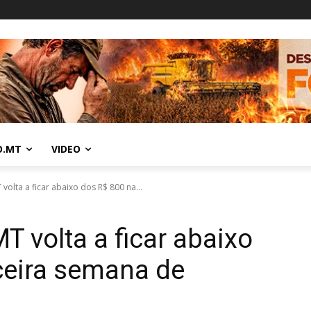
O.MT
VIDEO
volta a ficar abaixo dos R$ 800 na...
T volta a ficar abaixo
ceira semana de