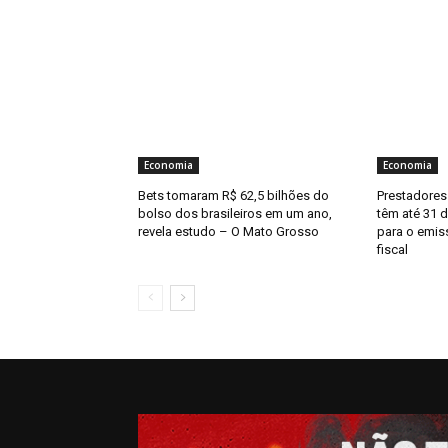
Economia
Economia
Bets tomaram R$ 62,5 bilhões do
Prestadores
bolso dos brasileiros em um ano,
têm até 31 
revela estudo – O Mato Grosso
para o emis
fiscal