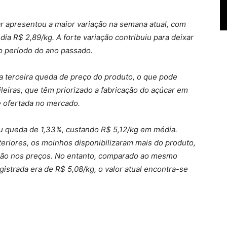
 apresentou a maior variação na semana atual, com
a R$ 2,89/kg. A forte variação contribuiu para deixar
o período do ano passado.
 a terceira queda de preço do produto, o que pode
leiras, que têm priorizado a fabricação do açúcar em
e ofertada no mercado.
ou queda de 1,33%, custando R$ 5,12/kg em média.
riores, os moinhos disponibilizaram mais do produto,
ção nos preços. No entanto, comparado ao mesmo
istrada era de R$ 5,08/kg, o valor atual encontra-se