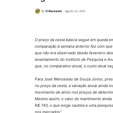
By
O Noroeste
agosto 22, 2025
Compartilhado
O preço da cesta básica segue em queda em
comparação à semana anterior fez com que 
que não era observado desde fevereiro des
levantamento do Instituto de Pesquisa e A
que, no comparativo anual, o custo atual s
Para José Wenceslau de Souza Júnior, pr
no preço da cesta, a variação anual ainda in
movimento de alívio nos preços de determi
Mesmo assim, o valor do mantimento ainda
R$ 740, o que exige cautela e uma pesquisa
nos mercados”.