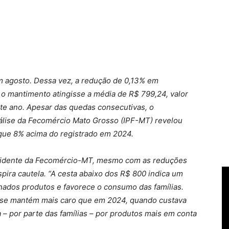
 agosto. Dessa vez, a redução de 0,13% em
o mantimento atingisse a média de R$ 799,24, valor
te ano. Apesar das quedas consecutivas, o
nálise da Fecomércio Mato Grosso (IPF-MT) revelou
egue 8% acima do registrado em 2024.
esidente da Fecomércio-MT, mesmo com as reduções
spira cautela. “A cesta abaixo dos R$ 800 indica um
nados produtos e favorece o consumo das famílias.
 se mantém mais caro que em 2024, quando custava
 – por parte das famílias – por produtos mais em conta