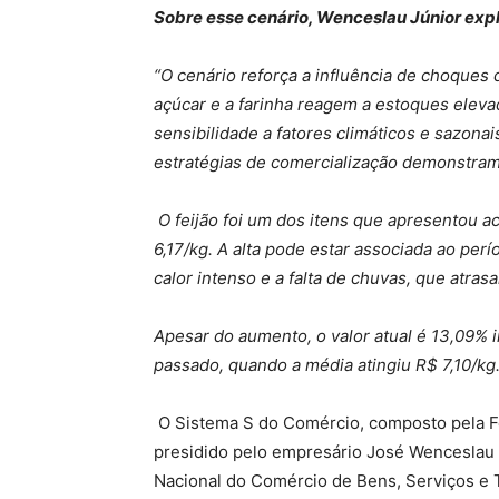
Sobre esse cenário, Wenceslau Júnior expl
“O cenário reforça a influência de choques
açúcar e a farinha reagem a estoques elevad
sensibilidade a fatores climáticos e sazonai
estratégias de comercialização demonstram
O feijão foi um dos itens que apresentou a
6,17/kg. A alta pode estar associada ao perí
calor intenso e a falta de chuvas, que atra
Apesar do aumento, o valor atual é 13,09% 
passado, quando a média atingiu R$ 7,10/kg
O Sistema S do Comércio, composto pela F
presidido pelo empresário José Wenceslau d
Nacional do Comércio de Bens, Serviços e