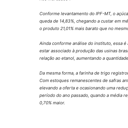
Conforme levantamento do IPF-MT, o açúcar
queda de 14,83%, chegando a custar em médi
o produto 21,01% mais barato que no mesm
Ainda conforme análise do instituto, essa é
estar associado à produção das usinas brasi
relação ao etanol, aumentando a quantidad
Da mesma forma, a farinha de trigo registr
Com estoques remanescentes de safras ante
elevando a oferta e ocasionando uma redu
período do ano passado, quando a média reg
0,70% maior.