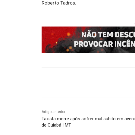
Roberto Tadros.
Compartilhado
Artigo anterior
Taxista morre após sofrer mal súbito em aven
de Cuiabá I MT