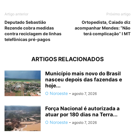
Artigo anterior
Próximo artigo
Deputado Sebastião
Ortopedista, Caiado diz
Rezende cobra medidas
acompanhar Mendes: “Não
contra reciclagem de linhas
terá complicação” I MT
telefônicas pré-pagos
ARTIGOS RELACIONADOS
Município mais novo do Brasil
nasceu depois das fazendas e
hoje...
O Noroeste
-
agosto 7, 2026
Força Nacional é autorizada a
atuar por 180 dias na Terra...
O Noroeste
-
agosto 7, 2026