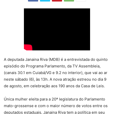
A deputada Janaina Riva (MDB) é a entrevistada do quinto
episódio do Programa Parlamento, da TV Assembleia,
(canais 30.1 em Cuiabá/VG e 9.2 no interior), que vai ao ar
neste sábado (6), às 13h. A nova atração estreou no dia 9
de agosto, em celebração aos 190 anos da Casa de Leis.
Única mulher eleita para a 20ª legislatura do Parlamento
mato-grossense e com o maior número de votos entre os
deputados estaduais, Janaina Riva tem a política em seu