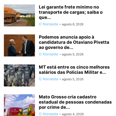
Lei garante frete mínimo no
transporte de cargas; saiba o
que...
O Noroeste
-
agosto 6, 2026
Podemos anuncia apoio à
candidatura de Otaviano Pivetta
ao governo de...
O Noroeste
-
agosto 5, 2026
MT está entre os cinco melhores
salários das Polícias Militar e...
O Noroeste
-
agosto 5, 2026
Mato Grosso cria cadastro
estadual de pessoas condenadas
por crime de...
O Noroeste
-
agosto 4, 2026