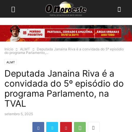
Início
ALMT
Deputada Janaina Riva é a convidada do 5º episódio
do programa Parlamento,...
ALMT
Deputada Janaina Riva é a
convidada do 5º episódio do
programa Parlamento, na
TVAL
setembro 5, 2025