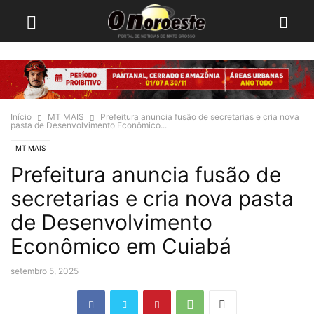
Início
MT MAIS
Prefeitura anuncia fusão de secretarias e cria nova
pasta de Desenvolvimento Econômico...
MT MAIS
Prefeitura anuncia fusão de
secretarias e cria nova pasta
de Desenvolvimento
Econômico em Cuiabá
setembro 5, 2025