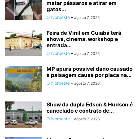
matar pássaros e atirar em
gatos...
O Noroeste
-
agosto 7, 2026
Feira de Vinil em Cuiabá terá
shows, cinema, workshop e
entrada...
O Noroeste
-
agosto 7, 2026
MP apura possível dano causado
à paisagem causa por placa na...
O Noroeste
-
agosto 7, 2026
Show da dupla Edson & Hudson é
cancelado e contrato de...
O Noroeste
-
agosto 7, 2026