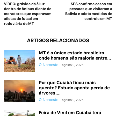
VÍDEO: grávida dá à luz
SES confirma casos em
dentro de ônibus diante de
pessoas que visitaram a
moradores que esperavam
Bolívia e adota medidas de
atletas de futsal em
controle em MT
rodoviária de MT
ARTIGOS RELACIONADOS
MT é o único estado brasileiro
onde homens são maioria entre...
O Noroeste
-
agosto 9, 2026
Por que Cuiabá ficou mais
quente? Estudo aponta perda de
árvores,...
O Noroeste
-
agosto 9, 2026
Feira de Vinil em Cuiabá terá