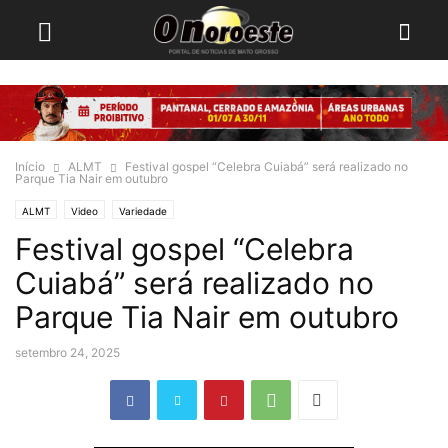
Início
ALMT
Festival gospel “Celebra Cuiabá” será realizado no
Parque Tia Nair em outubro
ALMT
Video
Variedade
Festival gospel “Celebra
Cuiabá” será realizado no
Parque Tia Nair em outubro
setembro 24, 2025